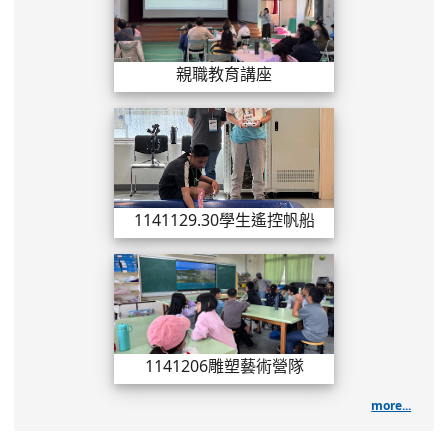
親職教育講座
1141129.3
1141129.30學生遙控帆船比賽
1141206雕塑
1141206雕塑藝術營隊
more...