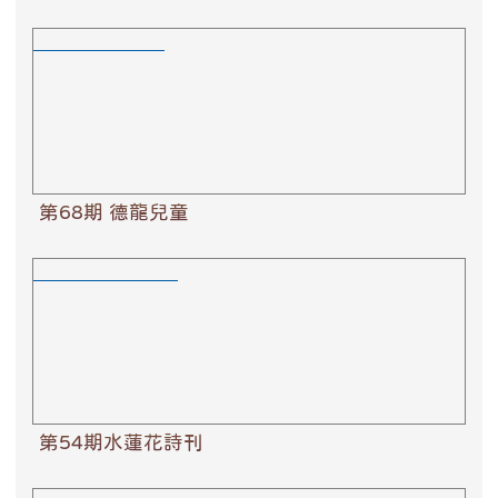
第68期 德龍兒童
第68期 德龍兒童
第54期水蓮花詩刊
第54期水蓮花詩刊