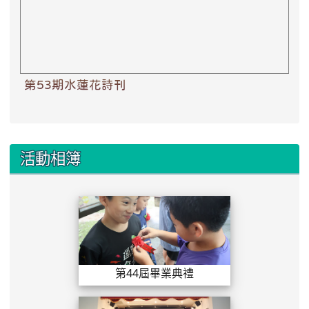
第53期水蓮花詩刊
活動相簿
第44屆畢業典禮
第44屆畢業典禮
第44屆畢業典禮