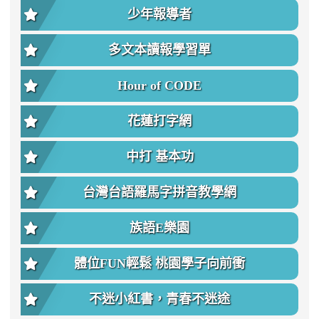
少年報導者
多文本讀報學習單
Hour of CODE
花蓮打字網
中打 基本功
台灣台語羅馬字拼音教學網
族語E樂園
體位FUN輕鬆 桃園學子向前衝
不迷小紅書，青春不迷途