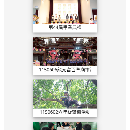
第44屆畢業典禮
1150606龍
1150606龍元宮百草廟市演出
1150602六年
1150602六年級攀樹活動
1150428藍染