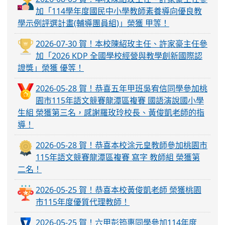
加「114學年度國民中小學教師素養導向優良教
學示例評選計畫(輔導團員組)」榮獲 甲等！
2026-07-30 賀！本校陳紹玫主任、許家豪主任參
加「2026 KDP 全國學校經營與教學創新國際認
證獎」榮獲 優等！
2026-05-28 賀！恭喜五年甲班吳宥信同學參加桃
園市115年語文競賽龍潭區複賽 國語演說國小學
生組 榮獲第三名，感謝羅玫玲校長、黃俊凱老師的指
導！
2026-05-28 賀！恭喜本校涂元皇教師參加桃園市
115年語文競賽龍潭區複賽 寫字 教師組 榮獲第
二名！
2026-05-25 賀！恭喜本校黃俊凱老師 榮獲桃園
市115年度優質代理教師！
2026-05-25 賀！六甲彭筠惠同學參加114年度