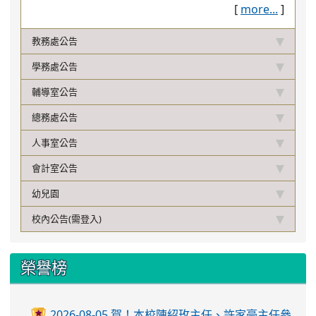
[
more...
]
教務處公告
學務處公告
輔導室公告
總務處公告
人事室公告
會計室公告
幼兒園
校內公告(需登入)
榮譽榜
2026-08-05 賀！本校陳紹玫主任、許家豪主任參