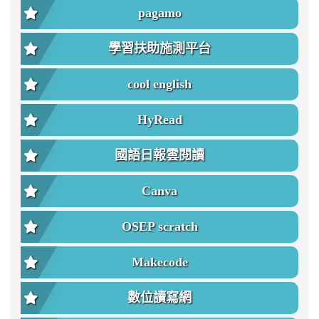
pagamo
學習扶助施測平台
cool english
HyRead
國語日報雲閱讀
Canva
OSEP scratch
Makecode
數位讀寫網