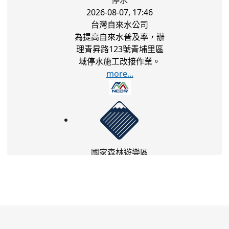
2026-08-07, 17:46
台灣自來水公司
為提高自來水普及率，辦
理青昇路123號青埔里區
域停水施工改接作業。
more...
國家森林遊樂區
2026-08-09, 00:00
農業部林業及自然保育署
白海豚颱風休園 預計開始
日期：2026年08月09日
預計恢復日期：2026年
08月10日
more...