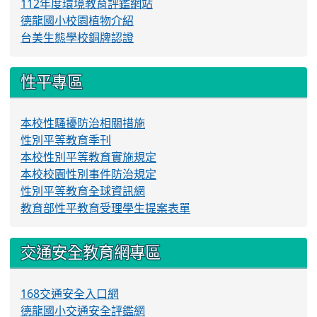
112年度環境教育評鑑網站
德龍國小校園植物介紹
台美生態學校銅牌認證
性平專區
本校性騷擾防治相關措施
性別平等教育季刊
本校性別平等教育實施規定
本校校園性別事件防治規定
性別平等教育全球資訊網
教育部性平教育受理學生提案表單
交通安全教育網專區
168交通安全入口網
德龍國小交通安全評鑑網