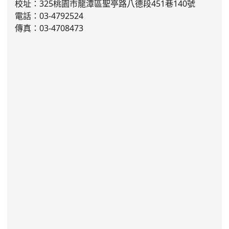
校址：325桃園市龍潭區聖亭路八德段451巷140號
電話：03
-4792524
傳真：03-4708473