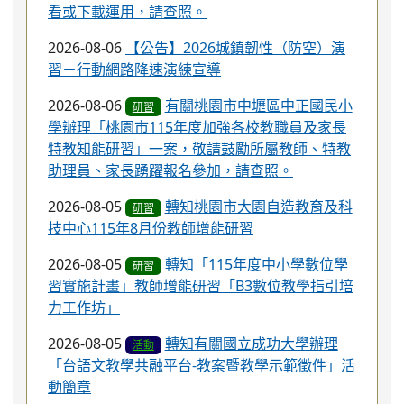
看或下載運用，請查照。
2026-08-06
【公告】2026城鎮韌性（防空）演
習－行動網路降速演練宣導
2026-08-06
有關桃園市中壢區中正國民小
研習
學辦理「桃園市115年度加強各校教職員及家長
特教知能研習」一案，敬請鼓勵所屬教師、特教
助理員、家長踴躍報名參加，請查照。
2026-08-05
轉知桃園市大園自造教育及科
研習
技中心115年8月份教師增能研習
2026-08-05
轉知「115年度中小學數位學
研習
習實施計畫」教師增能研習「B3數位教學指引培
力工作坊」
2026-08-05
轉知有關國立成功大學辦理
活動
「台語文教學共融平台-教案暨教學示範徵件」活
動簡章