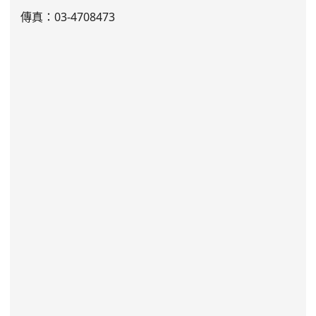
傳真：03-4708473