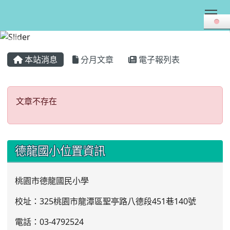
Tog
:::
本站消息
分月文章
電子報列表
文章不存在
文章不存在
:::
德龍國小位置資訊
桃園市德龍國民小學
校址：325桃園市龍潭區聖亭路八德段451巷140號
電話：03
-4792524