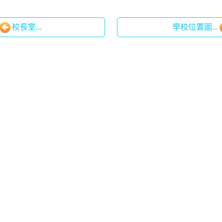
校長室...
學校位置圖...