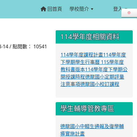
回首頁
學校簡介
登入
:::
:::
114學年度相關資料
08-14 / 點閱數： 10541
114學年度課程計畫
114學年度
下學期學生行事曆
115學年度
教科書版本
114學年度下學期公
開授課時程
德龍國小定期評量
注意事項
德龍國小校訂課程
學生輔導管教專區
德龍國小中輟生通報及復學輔
導實施計畫