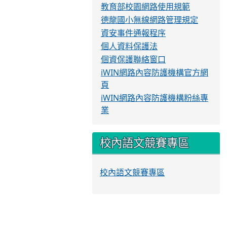
教育部校園網路使用規範
德龍國小無線網路管理規定
資安事件通報程序
個人資料保護法
個資保護聯絡窗口
iWIN網路內容防護機構官方網
頁
iWIN網路內容防護機構粉絲專
業
校內語文競賽專區
校內語文競賽專區