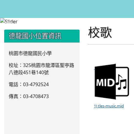
校歌
:::
:::
德龍國小位置資訊
桃園市德龍國民小學
校址：325桃園市龍潭區聖亭路
八德段451巷140號
電話：03
-4792524
傳真：03-4708473
1) tles-music.mid