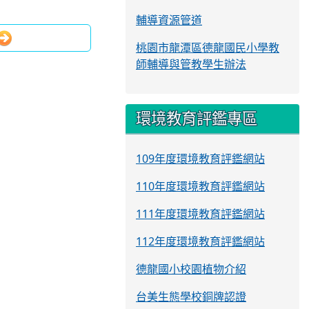
輔導資源管道
桃園市龍潭區德龍國民小學教
師輔導與管教學生辦法
環境教育評鑑專區
109年度環境教育評鑑網站
110年度環境教育評鑑網站
111年度環境教育評鑑網站
112年度環境教育評鑑網站
德龍國小校園植物介紹
台美生態學校銅牌認證