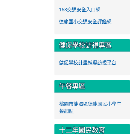
168交通安全入口網
德龍國小交通安全評鑑網
健促學校訪視專區
健促學校計畫輔導訪視平台
午餐專區
桃園市龍潭區德龍國民小學午
餐網站
十二年國民教育