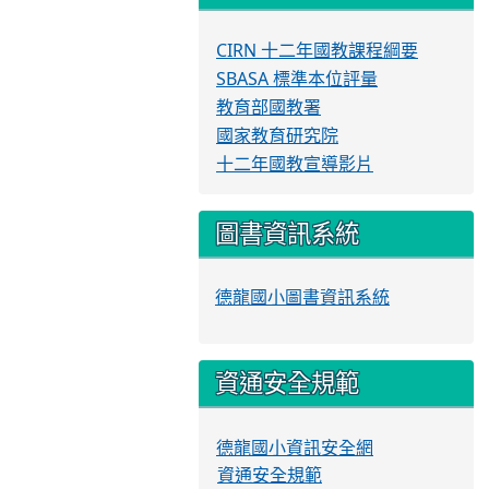
CIRN 十二年國教課程綱要
SBASA 標準本位評量
教育部國教署
國家教育研究院
十二年國教宣導影片
圖書資訊系統
德龍國小圖書資訊系統
資通安全規範
德龍國小資訊安全網
資通安全規範