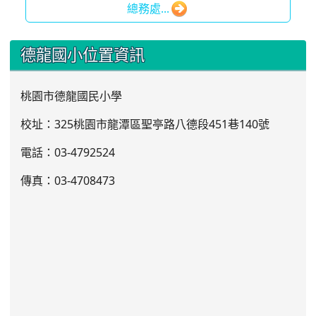
總務處...
:::
德龍國小位置資訊
桃園市德龍國民小學
校址：325桃園市龍潭區聖亭路八德段451巷140號
電話：03
-4792524
傳真：03-4708473