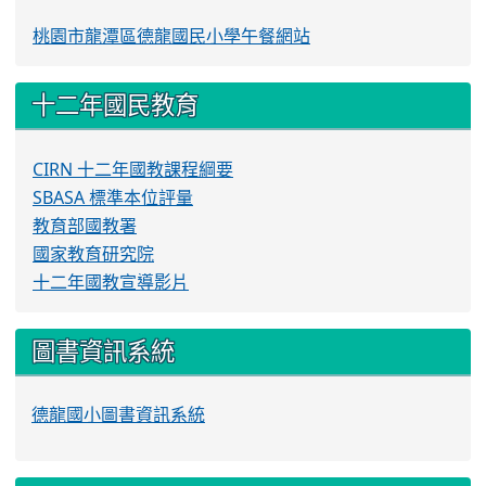
桃園市龍潭區德龍國民小學午餐網站
十二年國民教育
CIRN 十二年國教課程綱要
SBASA 標準本位評量
教育部國教署
國家教育研究院
十二年國教宣導影片
圖書資訊系統
德龍國小圖書資訊系統