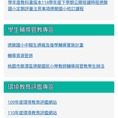
學年度教科書版本
114學年度下學期公開授課時程
德龍
國小定期評量注意事項
德龍國小校訂課程
學生輔導管教專區
德龍國小中輟生通報及復學輔導實施計畫
輔導資源管道
桃園市龍潭區德龍國民小學教師輔導與管教學生辦法
環境教育評鑑專區
109年度環境教育評鑑網站
110年度環境教育評鑑網站