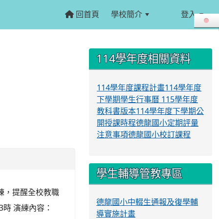
回首頁
學校簡介
登入
:::
:::
114學年度相關資料
114學年度課程計畫
114學年度
下學期學生行事曆
115學年度
教科書版本
114學年度下學期公
開授課時程
德龍國小定期評量
注意事項
德龍國小校訂課程
學生輔導管教專區
練，提醒全校教職
德龍國小中輟生通報及復學輔
3時 演練內容：
導實施計畫