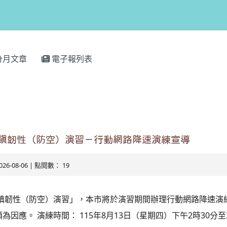
分月文章
電子報列表
城鎮韌性（防空）演習－行動網路降速演練宣導
026-08-06 | 點閱數： 19
6城鎮韌性（防空）演習」，本市將於演習期間辦理行動網路降速演
為因應。 演練時間： 115年8月13日（星期四）下午2時30分至