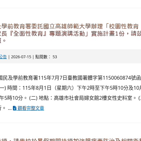
及學前教育署委託國立高雄師範大學辦理「校園性教育
家長『全面性教育』專題演講活動」實施計畫1份，請
照。
公告
| 2026-07-15 | 點閱數： 53
民及學前教育署115年7月7日臺教國署體字第1150060874號
一) 時間：115年8月1日（星期六）下午2時至下午5時10分及10
5時10分。 (二) 地點：高雄市社會局婦女館2樓女性史料室。 (
 ...
觀看完整文章