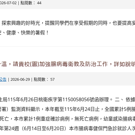
026-07-02 | 點閱數： 44
、探索興趣的好時光，提醒同學們在享受假期的同時，也要提高
安、健康、快樂的暑假！
溫，請貴校(園)加強腸病毒衛教及防治工作，詳如說
公告
| 2026-06-29 | 點閱數： 57
局115年6月26日桃衛疾字第1150058056號函辦理。 二、 
署）監測資料顯示，本年截至115年6月24日止，全國累計5例
例死亡，本市累計1例重症確診病例，無死亡病例，幼童感染腸病
本年第24週（6月14日至6月20日）本市腸病毒健保門急診就診人