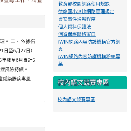
教宣導工作，請查
教育部校園網路使用規範
德龍國小無線網路管理規定
資安事件通報程序
個人資料保護法
個資保護聯絡窗口
辦理。 二、 依據衛
iWIN網路內容防護機構官方網
頁
1日至6月27日）
iWIN網路內容防護機構粉絲專
15年截至6月累計5
業
重症風險持續。
童感染腸病毒風
校內語文競賽專區
校內語文競賽專區