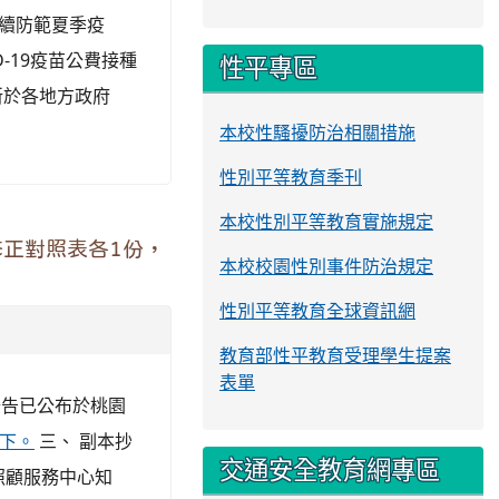
持續防範夏季疫
-19疫苗公費接種
性平專區
新於各地方政府
本校性騷擾防治相關措施
性別平等教育季刊
本校性別平等教育實施規定
修正對照表各1份，
本校校園性別事件防治規定
性別平等教育全球資訊網
教育部性平教育受理學生提案
表單
本公告已公布於桃園
項下。
三、 副本抄
交通安全教育網專區
照顧服務中心知