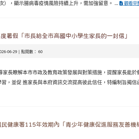
0人次），顯示腸病毒疫情風險持續上升，需加強留意。 ...
觀看完
年度暑假「市長給全市高國中小學生家長的一封信」
026-06-29 | 點閱數： 60
引導家長瞭解本市市政及教育政策發展與對策措施，提醒家長能於
學習，並促 進家長與本府資訊交流提高彼此信任，特編制旨揭信
民健康署115年效期內「青少年健康促進服務友善機