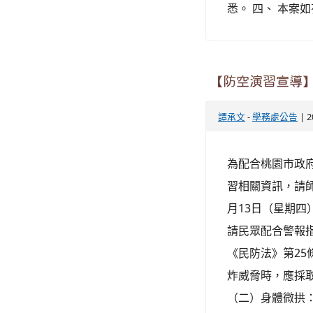
悉。 四、 本案如
【防空演習宣導】
譚承文
-
學務處公告
| 2
為配合桃園市政
習相關資訊，請師
月13日（星期四
請民眾配合警報
《民防法》第25
炸威脅時，應採
（二）身體微拱：