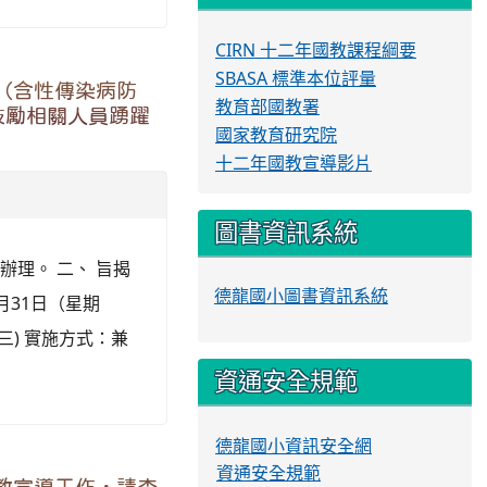
CIRN 十二年國教課程綱要
SBASA 標準本位評量
（含性傳染病防
教育部國教署
鼓勵相關人員踴躍
國家教育研究院
十二年國教宣導影片
圖書資訊系統
函辦理。 二、 旨揭
德龍國小圖書資訊系統
月31日（星期
三) 實施方式：兼
資通安全規範
德龍國小資訊安全網
資通安全規範