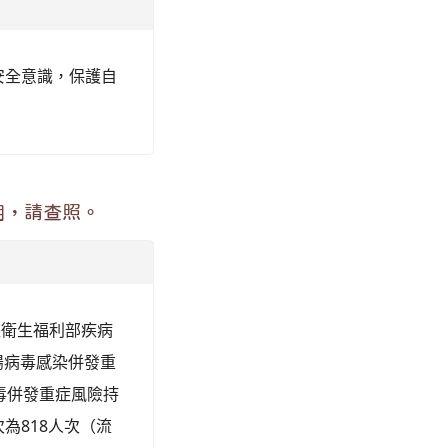
安全意識，保護自
明，請查照。
依據衛生福利部疾病
腸病毒感染併發重
毒併發重症風險持
次為818人次（流