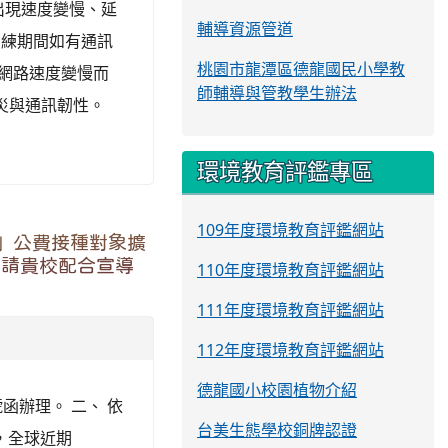
出現速度變慢、延
輔導資源管道
演練期間如有通訊
桃園市龍潭區德龍國民小學教
動網路速度變慢而
師輔導與管教學生辦法
災與通訊韌性。
環境教育評鑑專區
109年度環境教育評鑑網站
畫」公費接種對象擴
，請貴校配合宣導
110年度環境教育評鑑網站
111年度環境教育評鑑網站
112年度環境教育評鑑網站
德龍國小校園植物介紹
號函辦理。 二、 依
台美生態學校銅牌認證
溫，全球近期