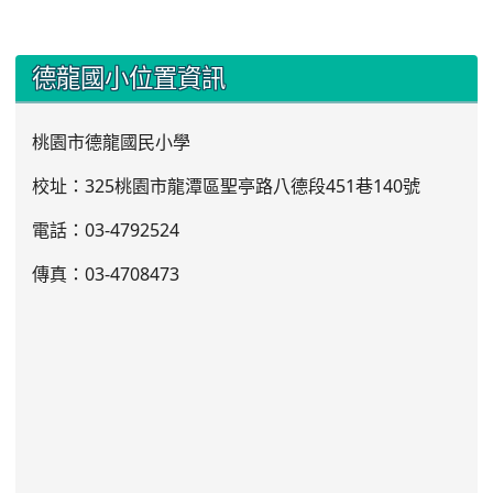
:::
德龍國小位置資訊
桃園市德龍國民小學
校址：325桃園市龍潭區聖亭路八德段451巷140號
電話：03
-4792524
傳真：03-4708473