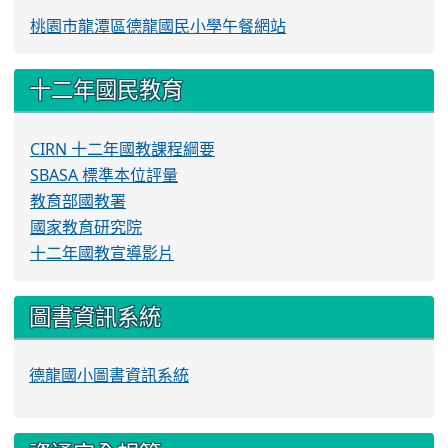
桃園市龍潭區德龍國民小學午餐網站
十二年國民教育
CIRN 十二年國教課程綱要
SBASA 標準本位評量
教育部國教署
國家教育研究院
十二年國教宣導影片
圖書資訊系統
德龍國小圖書資訊系統