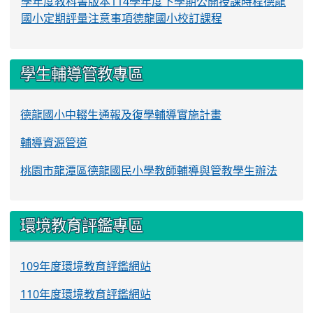
學年度教科書版本
114學年度下學期公開授課時程
德龍
國小定期評量注意事項
德龍國小校訂課程
學生輔導管教專區
德龍國小中輟生通報及復學輔導實施計畫
輔導資源管道
桃園市龍潭區德龍國民小學教師輔導與管教學生辦法
環境教育評鑑專區
109年度環境教育評鑑網站
110年度環境教育評鑑網站