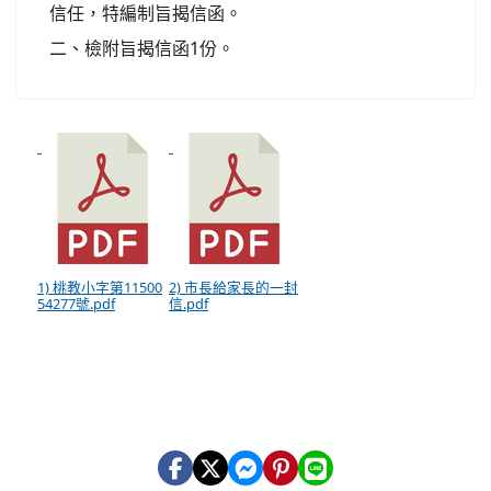
信任，特編制旨揭信函。
二、檢附旨揭信函1份。
1) 桃教小字第11500
2) 市長給家長的一封
54277號.pdf
信.pdf