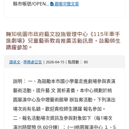
縣市帳號/OPEN...
觀看完整文章
轉知桃園市政府藝文設施管理中心《115年牽手
進劇場》兒童藝術教育推廣活動訊息，鼓勵師生
踴躍參加。
譚承文
-
學務處公告
| 2026-04-15 | 點閱數： 80
說明： 一、為鼓勵本市國小學童走進劇場參與表演
藝術活動，提升藝 文 賞析素養，本中心規劃於桃
園展演中心及中壢藝術館舉 辦旨案活動，下列演出
場次尚有名額，歡迎貴校師生踴躍 報名參加。
二、報名活動場次資訊及參與對象如下（每1場次
演出時間預 估 60分鐘）： (一)桃園展演中心 １、5