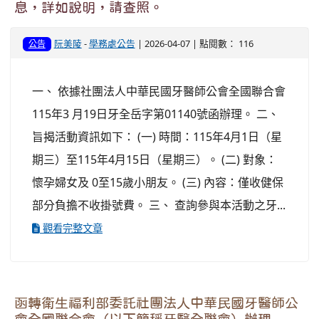
息，詳如說明，請查照。
阮美陵
-
學務處公告
| 2026-04-07 | 點閱數： 116
公告
一、 依據社團法人中華民國牙醫師公會全國聯合會
115年3 月19日牙全岳字第01140號函辦理。 二、
旨揭活動資訊如下： (一) 時間：115年4月1日（星
期三）至115年4月15日（星期三）。 (二) 對象：
懷孕婦女及 0至15歲小朋友。 (三) 內容：僅收健保
部分負擔不收掛號費。 三、 查詢參與本活動之牙...
觀看完整文章
函轉衛生福利部委託社團法人中華民國牙醫師公