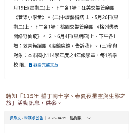
月19日(星期二)上、下午各1場：狂美交響管樂團
《管樂小學堂》。 (二)中壢藝術館 １、5月26日(星
期二)上、下午各1場：桃園交響管樂團 《格列佛勇
闖綠野仙蹤》。 ２、6月4日(星期四)上、下午各1
場：敦青舞蹈團《魔鏡魔鏡，告訴我》。 (三)參與
對象：本市國小114學年度之4年級學童，每1所學
校 限...
觀看完整文章
轉知「115年 墾丁南十字、春夏夜星空與生態之
旅」活動訊息，供參。
譚承文
-
學務處公告
| 2026-04-15 | 點閱數： 52