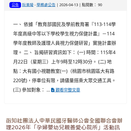
阮美陵
-
學務處公告
| 2026-04-13 | 點閱數： 90
公告
一、 依據「教育部國民及學前教育署『113-114學
年度高級中等以下學校學生視力保健計畫』－114
學年度教師及護理人員視力保健研習」實施計畫辦
理。 二、 旨揭研習資訊如下： (一) 時間：115年4
月22日（星期三）上午9時至12時30分。 (二) 地
點：大有國小視聽教室(一)（桃園市桃園區大有路
220號)，停車位有限，請儘量搭乘大眾交通工具。
(三) 參加對象： ...
觀看完整文章
函知社團法人中華民國牙醫師公會全國聯合會辦
理2026年「孕婦嬰幼兒親善愛心院所」活動訊