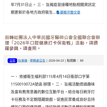
年7月31日止。 三、 旨揭疫苗接種地點相關資訊定
期更新於各地方政府衛生...
觀看完整文章
函轉社團法人中華民國牙醫師公會全國聯合會辦
理「2026年口腔健康打卡保衛戰」活動，請踴
躍參與，請查照。
阮美陵
-
學務處公告
| 2026-04-23 | 點閱數： 89
公告
一、 依據衛生福利部115年4月14日衛部口字第
1150010072A號函 辦理。 二、 旨揭活動透過趣味
及富有教育意義的數位互動平台，結合每日刷牙打
卡任務及不定期隱藏遊戲，促進民眾養成良好且持