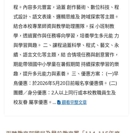
程。內容多元豐富，涵蓋 創作藝術、數位科技、程
式設計、語文表達、邏輯思維及 跨域探索等主題。
結合本校專業師資與教學助理團隊，採 小班制教
學，透過實作與任務導向學習，培養學生多元能 力
與學習興趣。 二、課程涵蓋科學、程式、藝文、永
續、語言文化等主題，結 合情境任務與創意實作，
期能帶領國中小學童在暑假期間 持續探索學習的樂
趣，提升多元能力與素養。 三、優惠方案： (一)早
鳥優惠：於2026年5月20日前報名享優惠價。 (二)
團體／身分優惠：2人以上同行或本校教職員生及
校友眷 屬享優惠。...
觀看完整文章