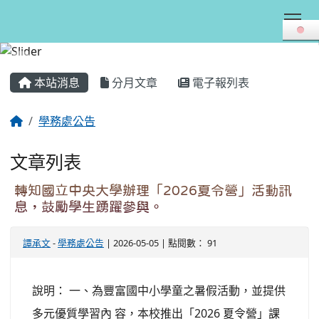
Tog
:::
本站消息
分月文章
電子報列表
學務處公告
文章列表
轉知國立中央大學辦理「2026夏令營」活動訊
息，鼓勵學生踴躍參與。
譚承文
-
學務處公告
| 2026-05-05 | 點閱數： 91
說明： 一、為豐富國中小學童之暑假活動，並提供
多元優質學習內 容，本校推出「2026 夏令營」課