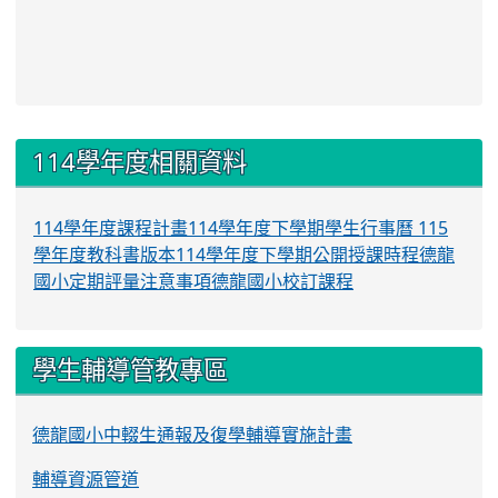
:::
114學年度相關資料
114學年度課程計畫
114學年度下學期學生行事曆
115
學年度教科書版本
114學年度下學期公開授課時程
德龍
國小定期評量注意事項
德龍國小校訂課程
學生輔導管教專區
德龍國小中輟生通報及復學輔導實施計畫
輔導資源管道