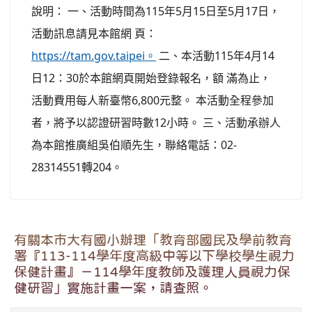
說明： 一、活動時間為115年5月15日至5月17日，
活動訊息請見本館網 頁：
https://tam.gov.taipei。
二、本活動115年4月14
日12：30於本館網頁開始登錄報名，額 滿為止，
活動費用每人新臺幣6,800元整。 本活動全程參加
者，將予以認證研習時數12小時。 三、活動承辦人
為本館推廣組吳伯順先生，聯絡電話：02-
28314551轉204。
有關本市大有國小辦理「教育部國民及學前教育
署『113-114學年度高級中等以下學校學生視力
保健計畫』－114學年度教師及護理人員視力保
健研習」實施計畫一案，請查照。