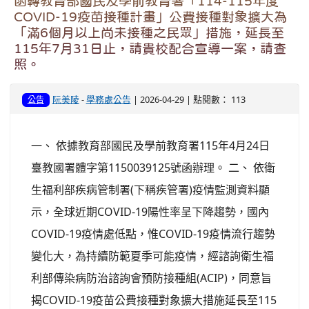
函轉教育部國民及學前教育署「114-115年度
COVID-19疫苗接種計畫」公費接種對象擴大為
「滿6個月以上尚未接種之民眾」措施，延長至
115年7月31日止，請貴校配合宣導一案，請查
照。
阮美陵
-
學務處公告
| 2026-04-29 | 點閱數： 113
公告
一、 依據教育部國民及學前教育署115年4月24日
臺教國署體字第1150039125號函辦理。 二、 依衛
生福利部疾病管制署(下稱疾管署)疫情監測資料顯
示，全球近期COVID-19陽性率呈下降趨勢，國內
COVID-19疫情處低點，惟COVID-19疫情流行趨勢
變化大，為持續防範夏季可能疫情，經諮詢衛生福
利部傳染病防治諮詢會預防接種組(ACIP)，同意旨
揭COVID-19疫苗公費接種對象擴大措施延長至115