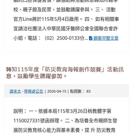
續的口腔保健習慣，請協助將活動訊息轉知所轄學
校、親子館及民眾，並鼓勵踴躍參與。 三、 活動
官方Line將於115年5月4日啟用。 四、 如有相關事
宜請洽社團法人中華民國牙醫師公會全國聯合會許
小姐，電話：（02）2500-0133分...
觀看完整文章
轉知115年度「防災教育海報創作競賽」活動訊
息，鼓勵學生踴躍參加。
譚承文
-
學務處公告
| 2026-04-15 | 點閱數： 83
說明： 一、依據本局115年3月26日桃教體字第
1150027331號函辦理。 二、為培養全市親師生發
展防災教育核心能力與基本素養，提 升 防災教育