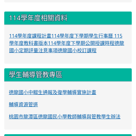
:::
114學年度相關資料
114學年度課程計畫
114學年度下學期學生行事曆
115
學年度教科書版本
114學年度下學期公開授課時程
德龍
國小定期評量注意事項
德龍國小校訂課程
學生輔導管教專區
德龍國小中輟生通報及復學輔導實施計畫
輔導資源管道
桃園市龍潭區德龍國民小學教師輔導與管教學生辦法