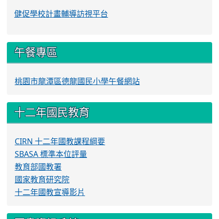
健促學校計畫輔導訪視平台
午餐專區
桃園市龍潭區德龍國民小學午餐網站
十二年國民教育
CIRN 十二年國教課程綱要
SBASA 標準本位評量
教育部國教署
國家教育研究院
十二年國教宣導影片