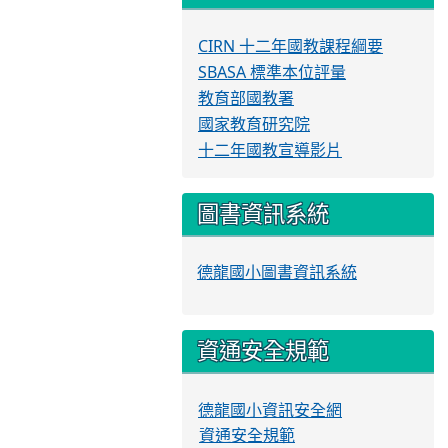
CIRN 十二年國教課程綱要
SBASA 標準本位評量
教育部國教署
國家教育研究院
十二年國教宣導影片
圖書資訊系統
德龍國小圖書資訊系統
資通安全規範
德龍國小資訊安全網
資通安全規範