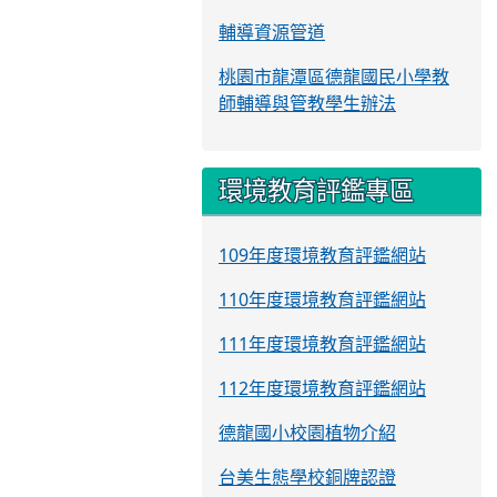
輔導資源管道
桃園市龍潭區德龍國民小學教
師輔導與管教學生辦法
環境教育評鑑專區
109年度環境教育評鑑網站
110年度環境教育評鑑網站
111年度環境教育評鑑網站
112年度環境教育評鑑網站
德龍國小校園植物介紹
台美生態學校銅牌認證