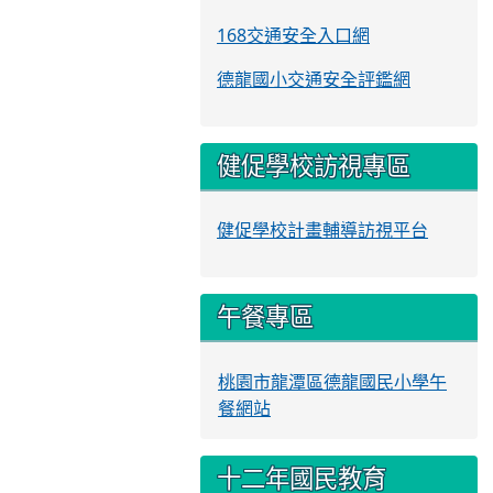
168交通安全入口網
德龍國小交通安全評鑑網
健促學校訪視專區
健促學校計畫輔導訪視平台
午餐專區
桃園市龍潭區德龍國民小學午
餐網站
十二年國民教育