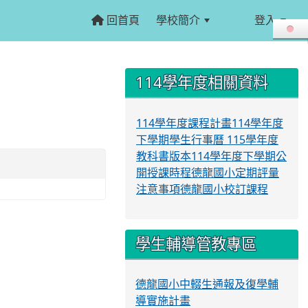
回首頁
學校簡介
登入
:::
:::
114學年度相關資料
114學年度課程計畫
114學年度
下學期學生行事曆
115學年度
教科書版本
114學年度下學期公
開授課時程
德龍國小定期評量
注意事項
德龍國小校訂課程
學生輔導管教專區
德龍國小中輟生通報及復學輔
導實施計畫