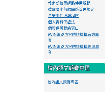
教育部校園網路使用規範
德龍國小無線網路管理規定
資安事件通報程序
個人資料保護法
個資保護聯絡窗口
iWIN網路內容防護機構官方網
頁
iWIN網路內容防護機構粉絲專
業
校內語文競賽專區
校內語文競賽專區