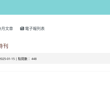
分月文章
電子報列表
詩刊
2025-01-15 | 點閱數： 448