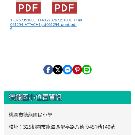
1) 376735100E_1140
2) 376735100E_1140
061294_ATTACH1.pd
061294_print.pdf
f
:::
德龍國小位置資訊
桃園市德龍國民小學
校址：325桃園市龍潭區聖亭路八德段451巷140號