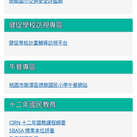
德龍國小交通安全評鑑網
健促學校訪視專區
健促學校計畫輔導訪視平台
午餐專區
桃園市龍潭區德龍國民小學午餐網站
十二年國民教育
CIRN 十二年國教課程綱要
SBASA 標準本位評量