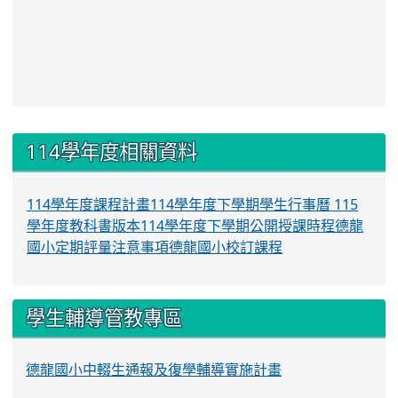
:::
114學年度相關資料
114學年度課程計畫
114學年度下學期學生行事曆
115
學年度教科書版本
114學年度下學期公開授課時程
德龍
國小定期評量注意事項
德龍國小校訂課程
學生輔導管教專區
德龍國小中輟生通報及復學輔導實施計畫