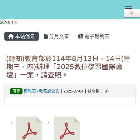
Tog
:::
本站消息
分月文章
電子報列表
(轉知)教育部於114年8月13日、14日(星
期三、四)辦理「2025數位學習國際論
壇」一案，請查照。
蔡雅華
-
教務處公告
| 2025-07-04 | 點閱數： 81
研習