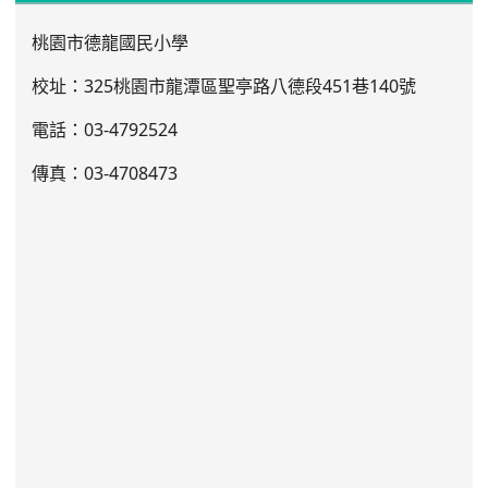
桃園市德龍國民小學
校址：325桃園市龍潭區聖亭路八德段451巷140號
電話：03
-4792524
傳真：03-4708473