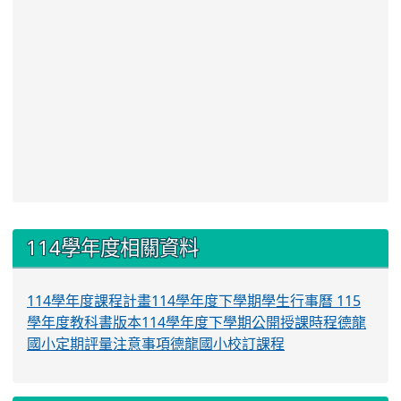
:::
114學年度相關資料
114學年度課程計畫
114學年度下學期學生行事曆
115
學年度教科書版本
114學年度下學期公開授課時程
德龍
國小定期評量注意事項
德龍國小校訂課程