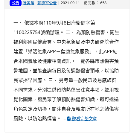
阮美陵
-
輔導室公告
| 2021-09-11 | 點閱數： 658
公告
一、 依據本府110年9月8日府衛健字第
1100225754號函辦理。 二、 為預防熱傷害，衛生
福利部國民健康署、中央氣象局及中央研究院合作
建置「樂活氣象APP－健康氣象服務」，此APP結
合本國氣象及健康相關資訊，一覽各縣市熱傷害預
警地圖，並能查詢每日及每週熱傷害預報，以協助
民眾提早因應。 三、 另考量一般民眾及易感族群
不同需求，分別提供預防熱傷害注意事項，並用視
覺化圖案，讓民眾了解預防熱傷害知識，還可透過
角色設定及切換，關注自身及親友所在地之熱傷害
風險，以防治熱傷害。 ...
觀看完整文章