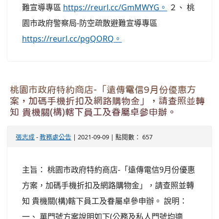
難宣導專區
https://reurl.cc/GmMWYG。
２、 桃
園市政府警察局-防空疏散避難宣導專區
https://reurl.cc/pgQORQ。
桃園市政府特約商店-「遠傳電信9月份優惠方
案，加碼手機折扣及網路購物金」，請查照並轉
知 貴機關(構)轄下員工及眷屬卓參申辦。
張志成
-
教務處公告
| 2021-09-09 | 點閱數： 657
主旨： 桃園市政府特約商店-「遠傳電信9月份優惠
方案，加碼手機折扣及網路購物金」，請查照並轉
知 貴機關(構)轄下員工及眷屬卓參申辦。 說明：
一、 單門號方案說明如下(公務及私人門號均適