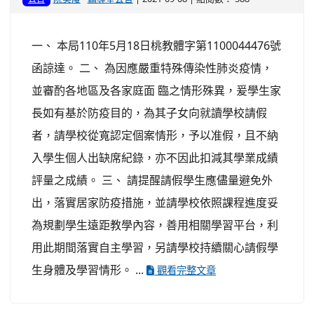
一、 本局110年5月18日桃教體字第1100044476號
函諒達。 二、 為因應嚴重特殊傳染性肺炎疫情，
並審酌各地區及各家庭面 臨之情形殊異，爰學生家
長如有基於防疫目的，為其子女向就讀學校請假
者，請學校從寬認定個案情形，予以准假，且不納
入學生個人出缺席紀錄，亦不因此扣減其學業成績
評量之成績。 三、 請提醒請假學生應儘量避免外
出，落實居家防疫措施，並請學校依照課程進度妥
為規劃學生遠距教學內容，善用相關學習平台，利
用此期間落實自主學習，另請學校持續關心請假學
生身體及學習情形。 ...
觀看完整文章