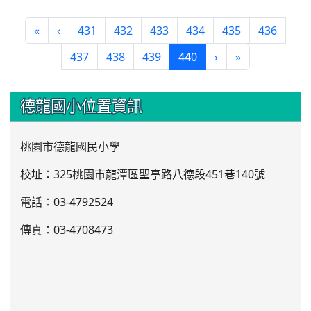
«
‹
431
432
433
434
435
436
(current)
437
438
439
440
›
»
:::
德龍國小位置資訊
桃園市德龍國民小學
校址：325桃園市龍潭區聖亭路八德段451巷140號
電話：03
-4792524
傳真：03-4708473