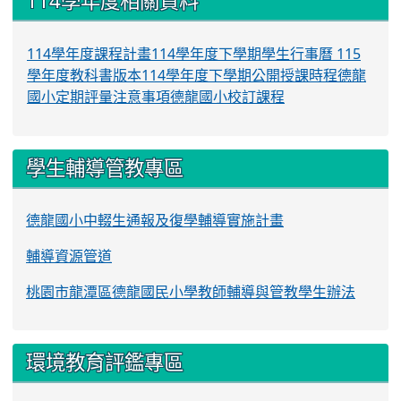
114學年度相關資料
114學年度課程計畫
114學年度下學期學生行事曆
115
學年度教科書版本
114學年度下學期公開授課時程
德龍
國小定期評量注意事項
德龍國小校訂課程
學生輔導管教專區
德龍國小中輟生通報及復學輔導實施計畫
輔導資源管道
桃園市龍潭區德龍國民小學教師輔導與管教學生辦法
環境教育評鑑專區