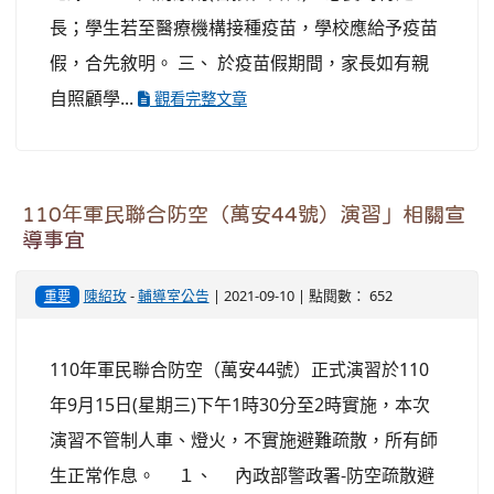
長；學生若至醫療機構接種疫苗，學校應給予疫苗
假，合先敘明。 三、 於疫苗假期間，家長如有親
自照顧學...
觀看完整文章
110年軍民聯合防空（萬安44號）演習」相關宣
導事宜
陳紹玫
-
輔導室公告
| 2021-09-10 | 點閱數： 652
重要
110年軍民聯合防空（萬安44號）正式演習於110
年9月15日(星期三)下午1時30分至2時實施，本次
演習不管制人車、燈火，不實施避難疏散，所有師
生正常作息。 １、 內政部警政署-防空疏散避