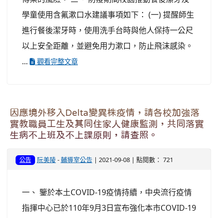
學童使用含氟漱口水建議事項如下： (一) 提醒師生
進行餐後潔牙時，使用洗手台時與他人保持一公尺
以上安全距離，並避免用力漱口，防止飛沫感染。
...
觀看完整文章
因應境外移入Delta變異株疫情，請各校加強落
實教職員工生及其同住家人健康監測，共同落實
生病不上班及不上課原則，請查照。
阮美陵
-
輔導室公告
| 2021-09-08 | 點閱數： 721
公告
一、 鑒於本土COVID-19疫情持續，中央流行疫情
指揮中心已於110年9月3日宣布強化本市COVID-19