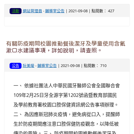
網站管理員
-
輔導室公告
| 2021-09-08 | 點閱數： 427
活動
有關防疫期間校園推動餐後潔牙及學童使用含氟
漱口水建議事項，詳如說明，請查照。
阮美陵
-
輔導室公告
| 2021-09-08 | 點閱數： 710
公告
一、 依據社團法人中華民國牙醫師公會全國聯合會
109年2月25日牙全源字第1202號函暨教育部國民
及學前教育署校園口腔保健資訊網公告事項辦理。
二、 為因應新冠肺炎疫情，避免病從口入，提醒師
生於防疫期間應注意口腔保健防疫觀念，以降低被
傳染的風險。 三、 防疫期間校園推動餐後潔牙及