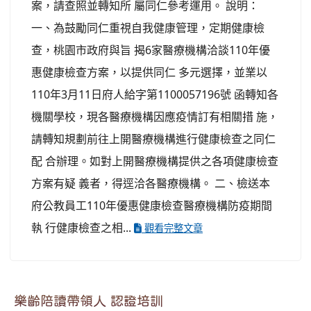
案，請查照並轉知所 屬同仁參考運用。 說明：
一、為鼓勵同仁重視自我健康管理，定期健康檢
查，桃園市政府與旨 揭6家醫療機構洽談110年優
惠健康檢查方案，以提供同仁 多元選擇，並業以
110年3月11日府人給字第1100057196號 函轉知各
機關學校，現各醫療機構因應疫情訂有相關措 施，
請轉知規劃前往上開醫療機構進行健康檢查之同仁
配 合辦理。如對上開醫療機構提供之各項健康檢查
方案有疑 義者，得逕洽各醫療機構。 二、檢送本
府公教員工110年優惠健康檢查醫療機構防疫期間
執 行健康檢查之相...
觀看完整文章
樂齡陪讀帶領人 認證培訓