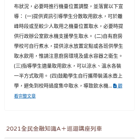
布狀況，必要時進行機臺位置調整，並落實以下宣
導： (一)提供資訊引導學生分散取用飲水，可於離
峰時段或至較少人取用之機臺位置取水，必要時提
供行政辦公室飲水機支援學生取水。 (二)自有廚房
學校可自行煮水，提供涼水放置定點或各班供學生
取水飲用，惟請注意廚房環境及盛水容器之衛生。
(三)指導學生適量取用飲水，可以涼水、溫水各裝
一半方式取用。 (四)鼓勵學生自行攜帶裝滿水壺上
學，避免到校時過度集中取水，導致飲水機...
觀
看完整文章
2021全民金融知識A＋巡迴講座列車