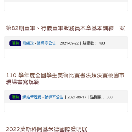
第82期童軍、行義童軍服務員木章基本訓練一案
陳紹玫
-
輔導室公告
| 2021-09-22 | 點閱數： 483
活動
110 學年度全國學生美術比賽書法類決賽桃園市
現場書寫規範
網站管理員
-
輔導室公告
| 2021-09-17 | 點閱數： 508
活動
2022莫斯科阿基米德國際發明展