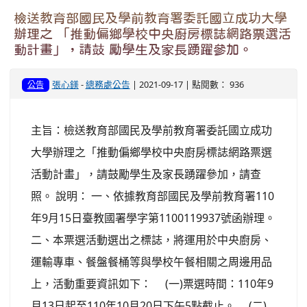
檢送教育部國民及學前教育署委託國立成功大學
辦理之 「推動偏鄉學校中央廚房標誌網路票選活
動計畫」，請鼓 勵學生及家長踴躍參加。
張心鎂
-
總務處公告
| 2021-09-17 | 點閱數： 936
公告
主旨：檢送教育部國民及學前教育署委託國立成功
大學辦理之「推動偏鄉學校中央廚房標誌網路票選
活動計畫」，請鼓勵學生及家長踴躍參加，請查
照。 說明： 一、依據教育部國民及學前教育署110
年9月15日臺教國署學字第1100119937號函辦理。
二、本票選活動選出之標誌，將運用於中央廚房、
運輸專車、餐盤餐桶等與學校午餐相關之周邊用品
上，活動重要資訊如下： (一)票選時間：110年9
月13日起至110年10月20日下午5點截止。 (二)