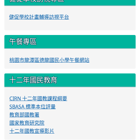
健促學校計畫輔導訪視平台
午餐專區
桃園市龍潭區德龍國民小學午餐網站
十二年國民教育
CIRN 十二年國教課程綱要
SBASA 標準本位評量
教育部國教署
國家教育研究院
十二年國教宣導影片