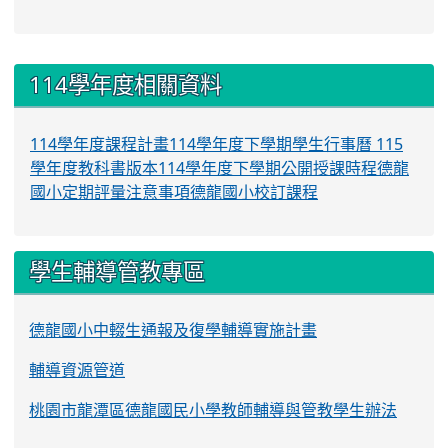
:::
114學年度相關資料
114學年度課程計畫
114學年度下學期學生行事曆
115
學年度教科書版本
114學年度下學期公開授課時程
德龍
國小定期評量注意事項
德龍國小校訂課程
學生輔導管教專區
德龍國小中輟生通報及復學輔導實施計畫
輔導資源管道
桃園市龍潭區德龍國民小學教師輔導與管教學生辦法