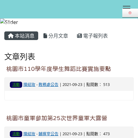
Tog
:::
本站消息
分月文章
電子報列表
文章列表
桃園市110學年度學生舞蹈比賽實施要點
陳紹玫
-
教務處公告
| 2021-09-23 | 點閱數： 513
活動
桃園市童軍參加第25次世界童軍大露營
陳紹玫
-
輔導室公告
| 2021-09-23 | 點閱數： 473
活動