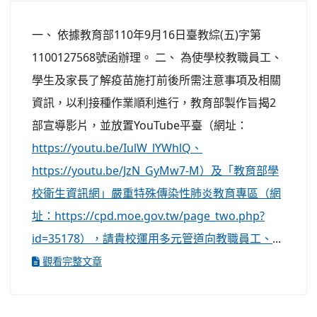
一、 依據教育部110年9月16日臺教綜(五)字第
1100127568號函辦理。 二、 為使學校教職員工、
學生及家長了解疫苗施打前後所需注意事項及相關
資訊，以利接種作業順利進行，教育部製作旨揭2
部宣導影片，並放置YouTube平臺（網址：
https://youtu.be/IulW_lYWhlQ、
https://youtu.be/JzN_GyMw7-M）及「教育部學
校衛生資訊網」嚴重特殊傳染性肺炎教育專區（網
址：https://cpd.moe.gov.tw/page_two.php?
id=35178），請貴校運用多元管道向教職員工、
...
觀看完整文章