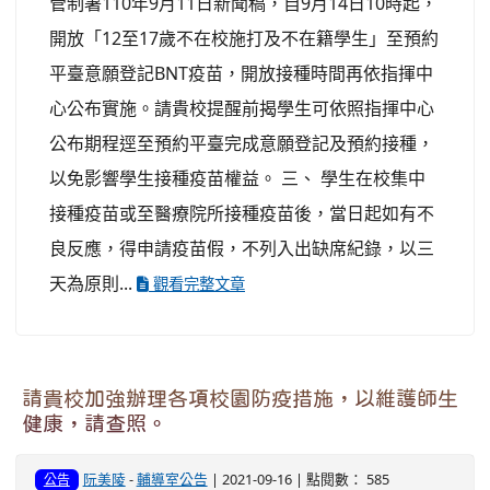
管制署110年9月11日新聞稿，自9月14日10時起，
開放「12至17歲不在校施打及不在籍學生」至預約
平臺意願登記BNT疫苗，開放接種時間再依指揮中
心公布實施。請貴校提醒前揭學生可依照指揮中心
公布期程逕至預約平臺完成意願登記及預約接種，
以免影響學生接種疫苗權益。 三、 學生在校集中
接種疫苗或至醫療院所接種疫苗後，當日起如有不
良反應，得申請疫苗假，不列入出缺席紀錄，以三
天為原則...
觀看完整文章
請貴校加強辦理各項校園防疫措施，以維護師生
健康，請查照。
阮美陵
-
輔導室公告
| 2021-09-16 | 點閱數： 585
公告