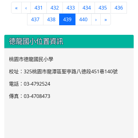
«
‹
431
432
433
434
435
436
(current)
437
438
439
440
›
»
:::
德龍國小位置資訊
桃園市德龍國民小學
校址：325桃園市龍潭區聖亭路八德段451巷140號
電話：03
-4792524
傳真：03-4708473