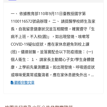
一、 依據教育部110年9月11日臺教授國字第
1100116572號函辦理。 二、 請提醒學校師生及家
長，自我留意健康狀況並互相關懷，確實遵守「生
病不上班，不入校(園)」，如出現發燒、咳嗽等
COVID-19疑似症狀，應在家休息避免到校上課
(班)，儘速就醫，並落實配合以下防疫措施： (一)
個人衛生： １、 請家長主動關心子女/學生身體健
康，上學前先量測體溫，如出現發燒、呼吸道症狀
或嗅味覺異常或腹瀉者，應在家休息避免外出。...
觀看完整文章