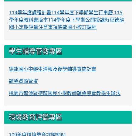
114學年度課程計畫
114學年度下學期學生行事曆
115
學年度教科書版本
114學年度下學期公開授課時程
德龍
國小定期評量注意事項
德龍國小校訂課程
學生輔導管教專區
德龍國小中輟生通報及復學輔導實施計畫
輔導資源管道
桃園市龍潭區德龍國民小學教師輔導與管教學生辦法
環境教育評鑑專區
109年度環境教育評鑑網站