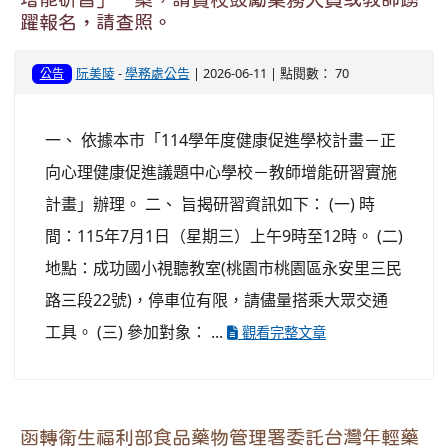
躍報名，請查照。
阮美陵
-
學務處公告
| 2026-06-11 | 點閱數： 70
公告
一、 依據本市「114學年度健康促進學校計畫－正
向心理健康促進議題中心學校－教師增能研習實施
計畫」辦理。 二、 旨揭研習資訊如下： (一) 時
間：115年7月1日（星期三）上午9時至12時。 (二)
地點：成功國小視聽教室(桃園市桃園區永安里三民
路三段22號)，停車位有限，請儘量搭乘大眾交通
工具。 (三) 參加對象： ...
觀看完整文章
函轉衛生福利部食品藥物管理署委託台灣年輕藥