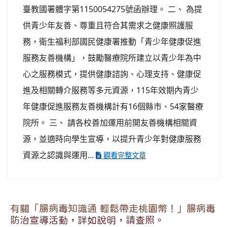
臺教國署體字第1150054275號函辦理。 二、 為提
供青少年友善、尊重且符合其需求之健康照護服
務，衛生福利部國民健康署推動「青少年健康促進
服務友善機構」，鼓勵醫療院所建立以青少年為中
心之服務模式，提供健康諮詢、心理支持、健康促
進及相關轉介服務等多元資源，115年效期內青少
年健康促進服務友善機構計有16個縣市、54家醫療
院所。 三、 請各校善加運用前開友善機構相關資
源，並適時向學生宣導，以提升青少年對健康服務
資源之認識與運用...
觀看完整文章
有關「腸病毒知識通 輕鬆帶走桃園幣！」腸病毒
防治宣導活動，詳如說明，請查照。