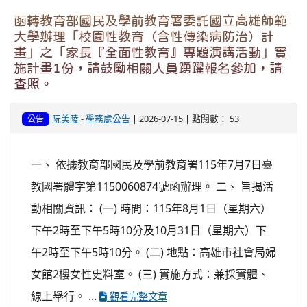
函轉教育部國民及學前教育署委託國立高雄師範
大學辦理「校園性教育（含性傳染病防治）計
畫」之「家長『全面性教育』專題演講活動」實
施計畫1份，請鼓勵相關人員踴躍報名參加，請
查照。
阮美陵
-
學務處公告
| 2026-07-15 | 點閱數： 53
公告
一、 依據教育部國民及學前教育署115年7月7日臺
教國署體字第1150060874號函辦理。 二、 旨揭活
動相關資訊： (一) 時間：115年8月1日（星期六）
下午2時至下午5時10分及10月31日（星期六）下
午2時至下午5時10分。 (二) 地點：高雄市社會局婦
女館2樓女性史料室。 (三) 實施方式：兼採實體、
線上舉行。 ...
觀看完整文章