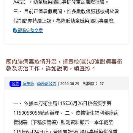
A4型），幼童感染腸病毒併發重症風險持續。
三、 目前正值暑假期間，惟多數教保服務機構於暑
假期間亦持續上課，為降低幼童感染腸病毒風險...
觀看完整文章
國內腸病毒疫情升溫，請貴校(園)加強腸病毒衛
教及防治工作，詳如說明，請查照。
阮美陵
-
學務處公告
| 2026-06-29 | 點閱數： 57
公告
一、 依據本府衛生局115年6月26日桃衛疾字第
1150058056號函辦理。 二、 依據衛生福利部疾病
管制署（下稱疾管署）監測資料顯示，本年截至
115年6月24日止，全國累計5例腸病毒感染併發重