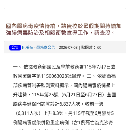
國內腸病毒疫情持續，請貴校於暑假期間持續加
強腸病毒防治及相關衛教宣導工作，請查照。
阮美陵
-
學務處公告
| 2026-07-08 | 點閱數： 60
公告
一、 依據教育部國民及學前教育署115年7月7日臺
教國署體字第1150063028號辦理。 二、 依據衛福
部疾病管制署監測資料顯示，國內腸病毒疫情呈上
升趨勢，115年第25週（6月21日至6月27日）全國
腸病毒健保門診就診計6,837人次，較前一週
（6,311人次）上升8.3％，另115年截至6月累計5
例腸病毒感染併發重症病例（含1例死亡為克沙奇