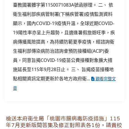
臺教國署體字第1150071083A號函辦理。 二、 依
衛生福利部疾病管制署(下稱疾管署)疫情監測資料
顯示，國內COVID-19疫情升溫，全球近期COVID-
19陽性率亦呈上升趨勢，且適逢暑假旅遊旺季，疾
病傳播風險提高，為持續防範夏季疫情，經諮詢衛
生福利部傳染病防治諮詢會預防接種組(ACIP)委
員，同意旨揭COVID-19疫苗公費接種對象擴大措
施延長至115年9月28日止。 三、 旨揭疫苗接種地
點相關資訊定期更新於各地方政府衛...
觀看完整文
章
檢送本府衛生局「桃園市腸病毒防疫措施」115
年7月更新版問答集及修正對照表各1份，請貴校