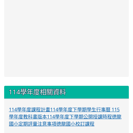
:::
114學年度相關資料
114學年度課程計畫
114學年度下學期學生行事曆
115
學年度教科書版本
114學年度下學期公開授課時程
德龍
國小定期評量注意事項
德龍國小校訂課程