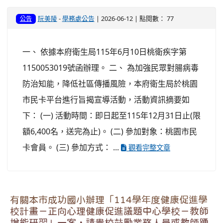
阮美陵
-
學務處公告
| 2026-06-12 | 點閱數： 77
公告
一、 依據本府衛生局115年6月10日桃衛疾字第
1150053019號函辦理。 二、 為加強民眾對腸病毒
防治知能，降低社區傳播風險，本府衛生局於桃園
市民卡平台進行旨揭宣導活動，活動資訊摘要如
下： (一) 活動時間：即日起至115年12月31日止(限
額6,400名，送完為止)。 (二) 參加對象：桃園市民
卡會員。 (三) 參加方式： ...
觀看完整文章
有關本市成功國小辦理「114學年度健康促進學
校計畫－正向心理健康促進議題中心學校－教師
增能研習」一案，請貴校鼓勵業務人員或教師踴