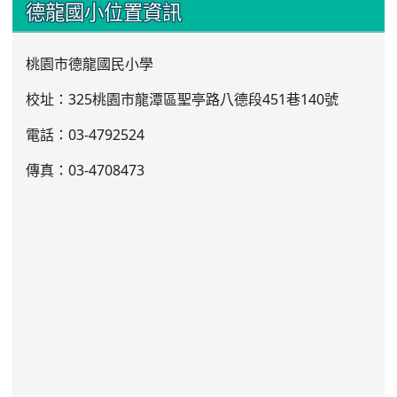
:::
德龍國小位置資訊
桃園市德龍國民小學
校址：325桃園市龍潭區聖亭路八德段451巷140號
電話：03
-4792524
傳真：03-4708473