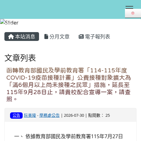
Tog
:::
本站消息
分月文章
電子報列表
文章列表
函轉教育部國民及學前教育署「114-115年度
COVID-19疫苗接種計畫」公費接種對象擴大為
「滿6個月以上尚未接種之民眾」措施，延長至
115年9月28日止，請貴校配合宣導一案，請查
照。
阮美陵
-
學務處公告
| 2026-07-30 | 點閱數： 25
公告
一、 依據教育部國民及學前教育署115年7月27日