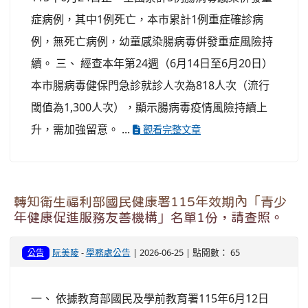
症病例，其中1例死亡，本市累計1例重症確診病
例，無死亡病例，幼童感染腸病毒併發重症風險持
續。 三、 經查本年第24週（6月14日至6月20日）
本市腸病毒健保門急診就診人次為818人次（流行
閾值為1,300人次），顯示腸病毒疫情風險持續上
升，需加強留意。 ...
觀看完整文章
轉知衛生福利部國民健康署115年效期內「青少
年健康促進服務友善機構」名單1份，請查照。
阮美陵
-
學務處公告
| 2026-06-25 | 點閱數： 65
公告
一、 依據教育部國民及學前教育署115年6月12日