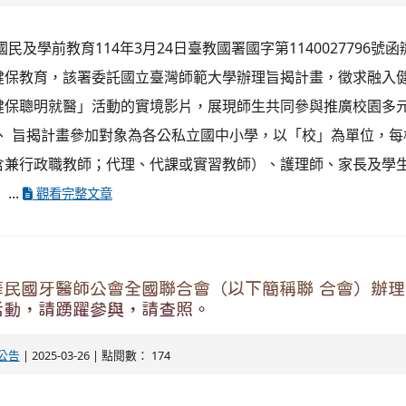
民及學前教育114年3月24日臺教國署國字第1140027796號函
健保教育，該署委託國立臺灣師範大學辦理旨揭計畫，徵求融入
健保聰明就醫」活動的實境影片，展現師生共同參與推廣校園多
三、 旨揭計畫參加對象為各公私立國中小學，以「校」為單位，
含兼行政職教師；代理、代課或實習教師）、護理師、家長及學
...
觀看完整文章
民國牙醫師公會全國聯合會（以下簡稱聯 合會）辦理2
活動，請踴躍參與，請查照。
公告
| 2025-03-26 | 點閱數： 174