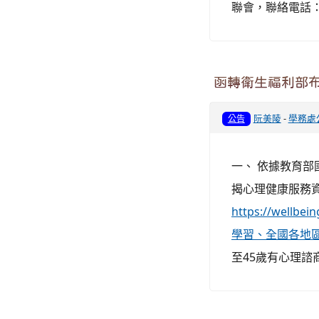
聯會，聯絡電話：02-
函轉衛生福利部
阮美陵
-
學務處
公告
一、 依據教育部國
揭心理健康服務資
https://wel
學習、全國各地
至45歲有心理諮商