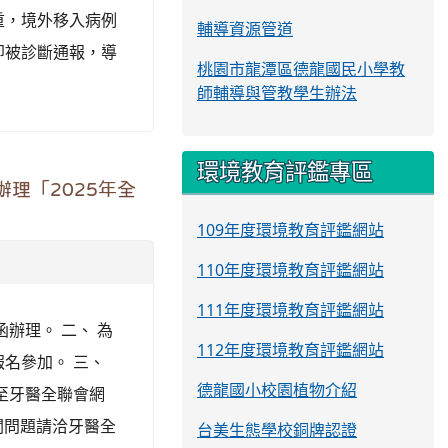
重，境外移入病例
輔導資源管道
即被診斷通報，導
桃園市龍潭區德龍國民小學教
師輔導與管教學生辦法
環境教育評鑑專區
理「2025年全
109年度環境教育評鑑網站
110年度環境教育評鑑網站
111年度環境教育評鑑網站
函辦理。 二、 為
112年度環境教育評鑑網站
名參加。 三、
德龍國小校園植物介紹
至牙醫全聯會網
關問題請洽牙醫全
台美生態學校銅牌認證