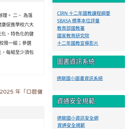
CIRN 十二年國教課程綱要
辦理。 二、 為落
SBASA 標準本位評量
健康促進學校六大
教育部國教署
元化、特色化的健
國家教育研究院
每校限一組；參選
十二年國教宣導影片
生，每組至少須包
圖書資訊系統
德龍國小圖書資訊系統
025 年「口腔健
資通安全規範
德龍國小資訊安全網
資通安全規範