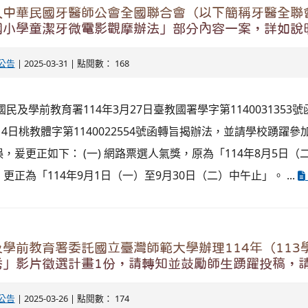
中華民國牙醫師公會全國聯合會（以下簡稱牙醫全聯會
國小學童潔牙微電影觀摩辦法」部分內容一案，詳如說
公告
| 2025-03-31 | 點閱數： 168
民及學前教育署114年3月27日臺教國署學字第1140031353號
14日桃教體字第1140022554號函轉旨揭辦法，並請學校踴躍參
，爰更正如下： (一) 網路票選人氣獎，原為「114年8月5日（
正為「114年9月1日（一）至9月30日（二）中午止」。 ...
學前教育署委託國立臺灣師範大學辦理114年（113
秀」影片徵選計畫1份，請轉知並鼓勵師生踴躍投稿，
公告
| 2025-03-26 | 點閱數： 174