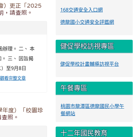
）更正「2025
168交通安全入口網
明，請查照。
德龍國小交通安全評鑑網
健促學校訪視專區
函辦理。 二、 本
加。 三、 因旨揭
健促學校計畫輔導訪視平台
二）至9月8日
觀看完整文章
午餐專區
桃園市龍潭區德龍國民小學午
學年度）「校園珍
餐網站
請查照。
十二年國民教育