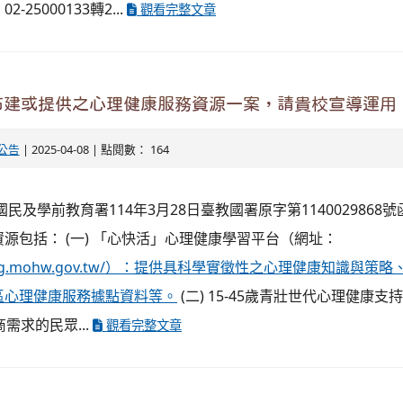
25000133轉2...
觀看完整文章
布建或提供之心理健康服務資源一案，請貴校宣導運用
公告
| 2025-04-08 | 點閱數： 164
民及學前教育署114年3月28日臺教國署原字第1140029868號
源包括： (一) 「心快活」心理健康學習平台（網址：
lbeing.mohw.gov.tw/）：提供具科學實徵性之心理健康知識與策略、e
區心理健康服務據點資料等。
(二) 15-45歲青壯世代心理健康支
需求的民眾...
觀看完整文章