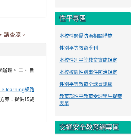
性平專區
，請查照。
本校性騷擾防治相關措施
性別平等教育季刊
本校性別平等教育實施規定
函辦理。 二、 旨
本校校園性別事件防治規定
性別平等教育全球資訊網
-learning網路
教育部性平教育受理學生提案
持方案：提供15歲
表單
交通安全教育網專區