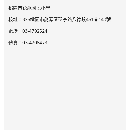
桃園市德龍國民小學
校址：325桃園市龍潭區聖亭路八德段451巷140號
電話：03
-4792524
傳真：03-4708473