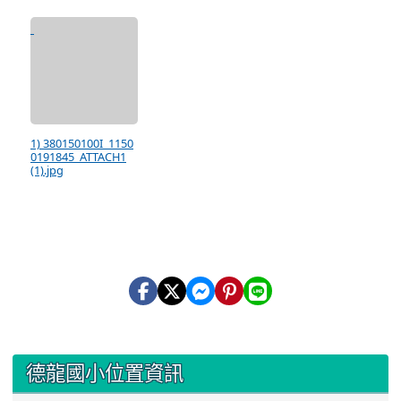
1) 380150100I_1150
0191845_ATTACH1
(1).jpg
:::
德龍國小位置資訊