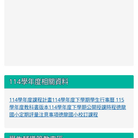
:::
114學年度相關資料
114學年度課程計畫
114學年度下學期學生行事曆
115
學年度教科書版本
114學年度下學期公開授課時程
德龍
國小定期評量注意事項
德龍國小校訂課程