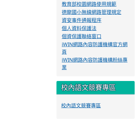
教育部校園網路使用規範
德龍國小無線網路管理規定
資安事件通報程序
個人資料保護法
個資保護聯絡窗口
iWIN網路內容防護機構官方網
頁
iWIN網路內容防護機構粉絲專
業
校內語文競賽專區
校內語文競賽專區