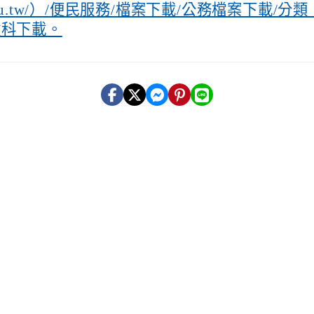
edu.tw/）/便民服務/檔案下載/公務檔案下載/分
健科下載。