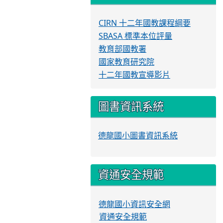
CIRN 十二年國教課程綱要
SBASA 標準本位評量
教育部國教署
國家教育研究院
十二年國教宣導影片
圖書資訊系統
德龍國小圖書資訊系統
資通安全規範
德龍國小資訊安全網
資通安全規範