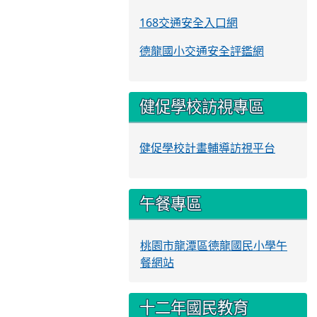
168交通安全入口網
德龍國小交通安全評鑑網
健促學校訪視專區
健促學校計畫輔導訪視平台
午餐專區
桃園市龍潭區德龍國民小學午
餐網站
十二年國民教育