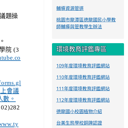
輔導資源管道
議題操
桃園市龍潭區德龍國民小學教
師輔導與管教學生辦法
分。
環境教育評鑑專區
院 (3
utube.co
109年度環境教育評鑑網站
110年度環境教育評鑑網站
/forms.gl
111年度環境教育評鑑網站
，線上會議
人數。
112年度環境教育評鑑網站
)282
德龍國小校園植物介紹
台美生態學校銅牌認證
/www.ty