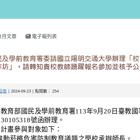
分月文章
電子報列表
民及學前教育署委請國立陽明交通大學辦理「校
作坊」，請轉知貴校教師踴躍報名參加並核予公
。
公告
| 2024-09-23 | 點閱數： 254
教育部國民及學前教育署113年9月20日臺教
130105318號函辦理。
揭計畫參與對象如下：
推動菸檳危害防制教育議題之學校承辦師長。