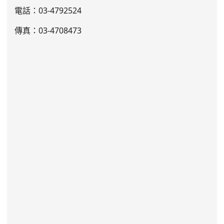
電話：03
-4792524
傳真：03-4708473