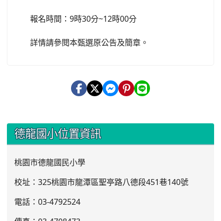
報名時間：9時30分~12時00分
詳情請參閱本甄選原公告及簡章。
:::
德龍國小位置資訊
桃園市德龍國民小學
校址：325桃園市龍潭區聖亭路八德段451巷140號
電話：03
-4792524