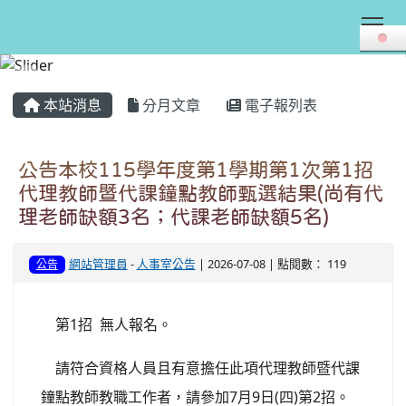
Tog
:::
本站消息
分月文章
電子報列表
公告本校115學年度第1學期第1次第1招
代理教師暨代課鐘點教師甄選結果(尚有代
理老師缺額3名；代課老師缺額5名)
網站管理員
-
人事室公告
| 2026-07-08 | 點閱數： 119
公告
第1招 無人報名。
請符合資格人員且有意擔任此項代理教師暨代課
鐘點教師教職工作者，請參加7月9日(四)第2招。