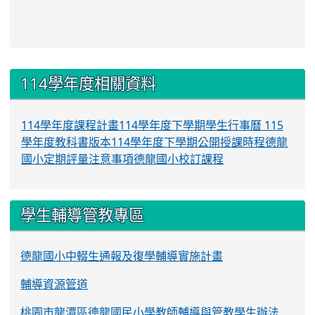
:::
114學年度相關資料
114學年度課程計畫
114學年度下學期學生行事曆
115
學年度教科書版本
114學年度下學期公開授課時程
德龍
國小定期評量注意事項
德龍國小校訂課程
學生輔導管教專區
德龍國小中輟生通報及復學輔導實施計畫
輔導資源管道
桃園市龍潭區德龍國民小學教師輔導與管教學生辦法