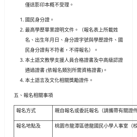
僅送影印本概不受理。
國民身分證。
最高學歷畢業證明文件。（報名表上所載姓
名、出生年月日、身分證字號與學歷證件、國
民身分證有不符者，不得報名）。
本土語文教學支援人員合格證書及中高級認證
通過證書
(
依報名類別所需資格證書
)
。
本土語言及文化相關獎勵證件。
五、
報名相關事項
報名方式
親自報名或委託報名
（請攜帶有關證
報名地點及
桃園市龍潭區德龍國民小學人事室（