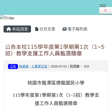
Tog
:::
本站消息
分月文章
電子報列表
公告本校115學年度第1學期第1次（1~5
招）教學支援工作人員甄選簡章
林易辰
-
人事室公告
| 2026-07-02 | 點閱數： 333
公告
桃園市龍潭區德龍國民小學
115
學年度第1學期第1次（1~5招）教學支
援工作人員甄選簡章