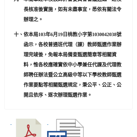
長核准後實施，如有未盡事宜，悉依有關法令
辦理之。
十、依本局
103
年
6
月
19
日桃教小字第
1030042038
號
函示，各校普通班代理（課）教師甄選作業辦
理完竣後，免報本局備查甄選簡章等相關資
料，惟各校應確實依中小學兼任代課及代理教
師聘任辦法暨公立高級中等以下學校教師甄選
作業要點等相關甄選規定，秉公平、公正、公
開且依序、逐次辦理甄選作業。