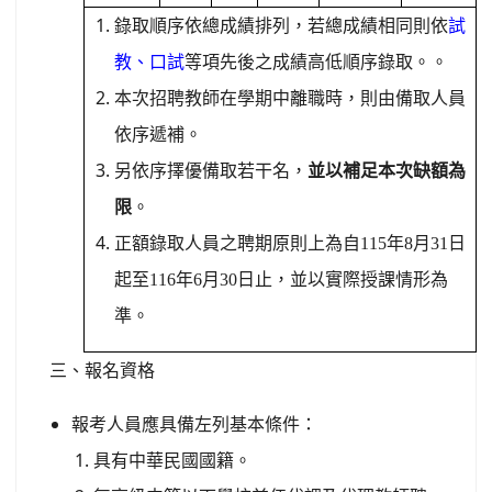
錄取順序依總成績排列，若總成績相同則依
試
教、口試
等項先後之成績高低順序錄取。。
本次招聘教師在學期中離職時，則由備取人員
依序遞補。
另依序擇優備取若干名，
並以補足本次缺額為
限
。
正額錄取人員之聘期原則上為自115年8月31日
起至116年6月30日止，並以實際授課情形為
準。
三、
報名資格
報考人員應具備左列基本條件：
具有中華民國國籍。