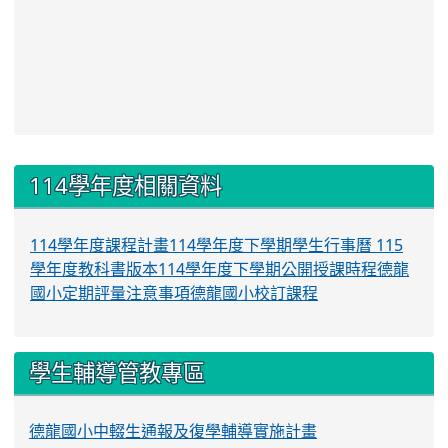
:::
114學年度相關資料
114學年度課程計畫
114學年度下學期學生行事曆
115
學年度教科書版本
114學年度下學期公開授課時程
德龍
國小定期評量注意事項
德龍國小校訂課程
學生輔導管教專區
德龍國小中輟生通報及復學輔導實施計畫