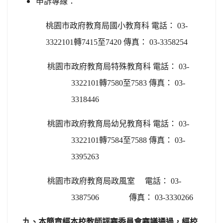
申訴專線：
桃園市政府教育局國小教育科
電話：
03-
3322101
轉
7415
至
7420
傳真：
03-3358254
桃園市政府教育局特殊教育科 電話：
03-
3322101
轉
7580
至
7583
傳真：
03-
3318446
桃園市政府教育局幼兒教育科 電話：
03-
3322101
轉
7584
至
7588
傳真：
03-
3395263
桃園市政府教育局政風室 電話：
03-
3387506
傳真：
03-3330266
九、本簡章經本校教師評審委員會審議通過，經校