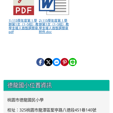
1) 115學年度第 1 學
2) 115學年度第 1 學
期第1次（1~5招）教
期第1次（1~5招）教
學支援人員甄選簡章.
學支援人員甄選簡章
pdf
附件.doc
:::
德龍國小位置資訊
桃園市德龍國民小學
校址：325桃園市龍潭區聖亭路八德段451巷140號