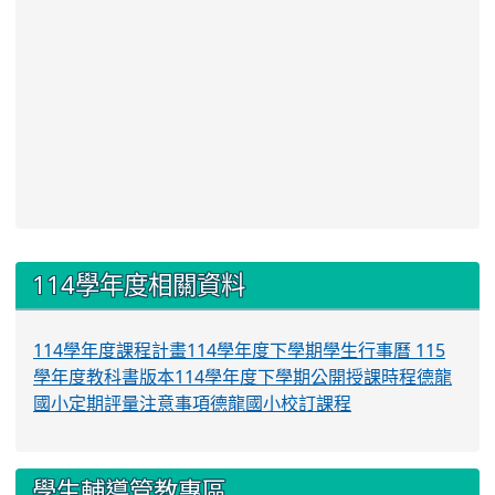
:::
114學年度相關資料
114學年度課程計畫
114學年度下學期學生行事曆
115
學年度教科書版本
114學年度下學期公開授課時程
德龍
國小定期評量注意事項
德龍國小校訂課程
學生輔導管教專區