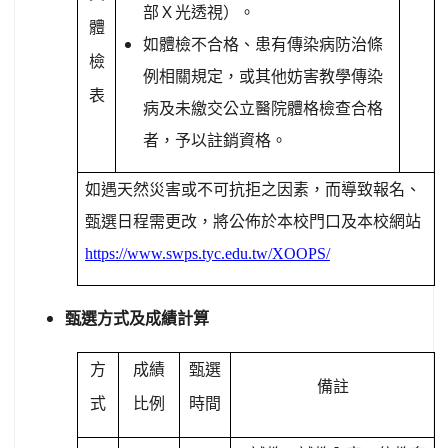
部Ｘ光透視）。
體
如體檢不合格、患有傳染病防治條
檢
例相關規定，或其他妨害教學傳染
表
病及未繳交公立醫院體格檢查合格
者，予以註銷資格。
如遇天然災害或不可抗拒之因素，而導致報名、
甄選日程需更改，將公佈於本校門口及本校網站
https://www.swps.tyc.edu.tw/XOOPS/
甄選方式及成績計算
方
成績
甄選
備註
式
比例
時間