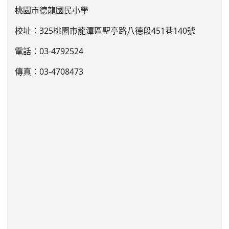
桃園市德龍國民小學
校址：325桃園市龍潭區聖亭路八德段451巷140號
電話：03
-4792524
傳真：03-4708473