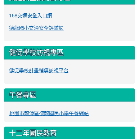
168交通安全入口網
德龍國小交通安全評鑑網
健促學校訪視專區
健促學校計畫輔導訪視平台
午餐專區
桃園市龍潭區德龍國民小學午餐網站
十二年國民教育