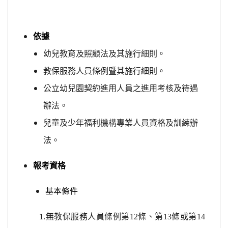
依據
幼兒教育及照顧法及其施行細則。
教保服務人員條例暨其施行細則。
公立幼兒園契約進用人員之進用考核及待遇
辦法。
兒童及少年福利機構專業人員資格及訓練辦
法。
報考資格
基本條件
1.
無教保服務人員條例第
12
條、第
13
條或第
14