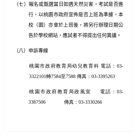
（七）報名或甄選當日如遇天然災害，考試是否進
行，以桃園市政府宣佈是否上班為準據，本
校（園）亦會於上班後，將另行辦理日期公
告於學校網站，應試者不得提出任何異議。
（八）申訴專線
桃園市政府教育局幼兒教育科
電話：
03-
3322101
轉
7584
至
7588
傳真：
03-3395263
桃園市政府教育局政風室
電話：
03-
3387506
傳真：
03-33
30266