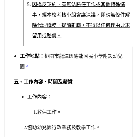
因違反契約、有無法勝任工作或其他特殊情
事，經本校考核小組會議決議，即應無條件解
除代理職務，提前離職，不得以任何理由要求
留用或賠償。
工作地點
：
桃園市龍潭區德龍國民小學附設幼兒
園
。
五、工作內容、時間及薪資
工作內容：
1.
教保工作。
2.
協助幼兒園行政業務及教學工作。