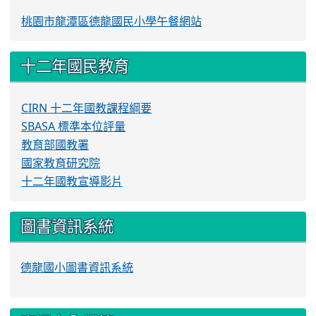
桃園市龍潭區德龍國民小學午餐網站
十二年國民教育
CIRN 十二年國教課程綱要
SBASA 標準本位評量
教育部國教署
國家教育研究院
十二年國教宣導影片
圖書資訊系統
德龍國小圖書資訊系統