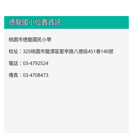
:::
德龍國小位置資訊
桃園市德龍國民小學
校址：325桃園市龍潭區聖亭路八德段451巷140號
電話：03
-4792524
傳真：03-4708473