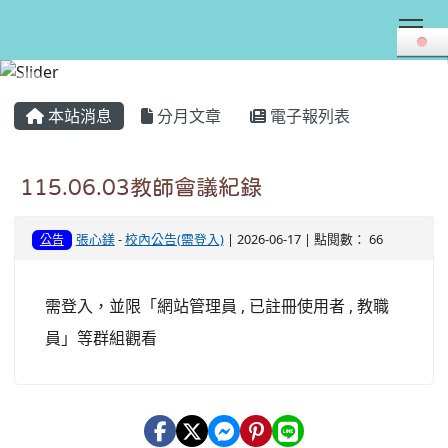
Tog
:::
本站消息
分月文章
電子報列表
115.06.03教師會議紀錄
張心鎂
-
校內公告(需登入)
| 2026-06-17 | 點閱數： 66
公告
需登入，並限「網站管理員 , 已註冊使用者 , 教職
員」等群組觀看