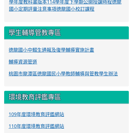
學年度教科書版本
114學年度下學期公開授課時程
德龍
國小定期評量注意事項
德龍國小校訂課程
學生輔導管教專區
德龍國小中輟生通報及復學輔導實施計畫
輔導資源管道
桃園市龍潭區德龍國民小學教師輔導與管教學生辦法
環境教育評鑑專區
109年度環境教育評鑑網站
110年度環境教育評鑑網站