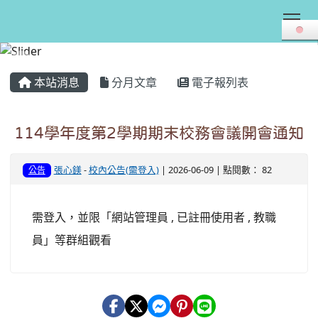
Tog
:::
本站消息
分月文章
電子報列表
114學年度第2學期期末校務會議開會通知
張心鎂
-
校內公告(需登入)
| 2026-06-09 | 點閱數： 82
公告
需登入，並限「網站管理員 , 已註冊使用者 , 教職
員」等群組觀看