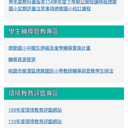
學年度教科書版本
114學年度下學期公開授課時程
德龍
國小定期評量注意事項
德龍國小校訂課程
學生輔導管教專區
德龍國小中輟生通報及復學輔導實施計畫
輔導資源管道
桃園市龍潭區德龍國民小學教師輔導與管教學生辦法
環境教育評鑑專區
109年度環境教育評鑑網站
110年度環境教育評鑑網站