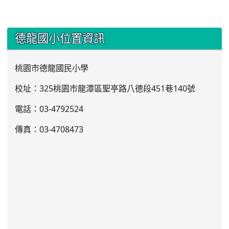
:::
德龍國小位置資訊
桃園市德龍國民小學
校址：325桃園市龍潭區聖亭路八德段451巷140號
電話：03
-4792524
傳真：03-4708473