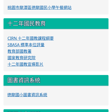
桃園市龍潭區德龍國民小學午餐網站
十二年國民教育
CIRN 十二年國教課程綱要
SBASA 標準本位評量
教育部國教署
國家教育研究院
十二年國教宣導影片
圖書資訊系統
德龍國小圖書資訊系統