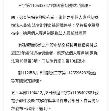
三字第1105338471號函等有關規定辦理。
四、另查旨揭令釋發布前，尚無適用個人專戶制退
撫法人員依 法令辦理育孫留職停薪；至旨揭令釋發
布後，適用個人專戶制退撫法人員擬就辦理
育孫留職停薪之年資申請全額按月繼續繳付或
遞延3年繳付退撫儲金者，應逕依個人專戶制 退撫
法第10條第3項、同法施行細則第10條及本
部112年8月 8日部退三字第1125596232號函
等有關規定辦理。
五、本部110年12月8日部退三字第1105407881號
電子郵件及歷 次解釋與本令釋未合部分，自旨揭令
釋發布日起停止適 用。