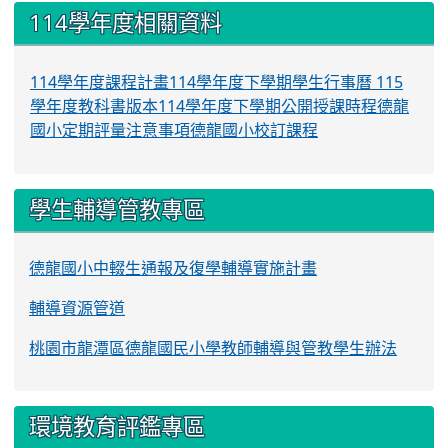
:::
114學年度相關資料
114學年度課程計畫
114學年度下學期學生行事曆
115
學年度教科書版本
114學年度下學期公開授課時程
德龍
國小定期評量注意事項
德龍國小校訂課程
學生輔導管教專區
德龍國小中輟生通報及復學輔導實施計畫
輔導資源管道
桃園市龍潭區德龍國民小學教師輔導與管教學生辦法
環境教育評鑑專區