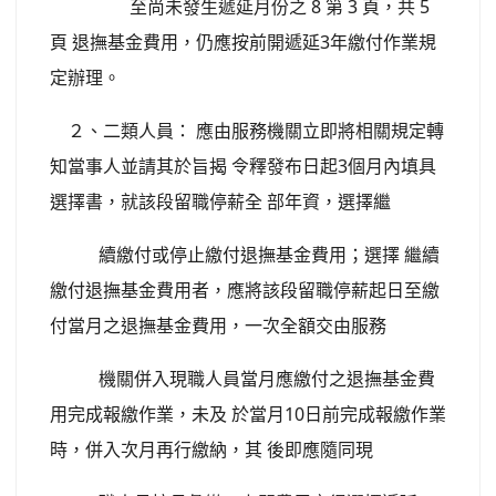
至尚未發生遞延月份之 8 第 3 頁，共 5
頁 退撫基金費用，仍應按前開遞延3年繳付作業規
定辦理。
２、二類人員： 應由服務機關立即將相關規定轉
知當事人並請其於旨揭 令釋發布日起3個月內填具
選擇書，就該段留職停薪全 部年資，選擇繼
續繳付或停止繳付退撫基金費用；選擇 繼續
繳付退撫基金費用者，應將該段留職停薪起日至繳
付當月之退撫基金費用，一次全額交由服務
機關併入現職人員當月應繳付之退撫基金費
用完成報繳作業，未及 於當月10日前完成報繳作業
時，併入次月再行繳納，其 後即應隨同現