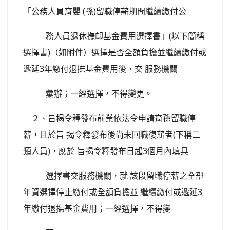
「公務人員育嬰 (孫)留職停薪期間繼續繳付公
務人員退休撫卹基金費用選擇書」(以下簡稱
選擇書)（如附件）選擇是否全額負擔並繼續繳付或
遞延3年繳付退撫基金費用後，交 服務機關
彙辦；一經選擇，不得變更。
２、旨揭令釋發布前業依法令申請育孫留職停
薪，且於旨 揭令釋發布後尚未回職復薪者(下稱二
類人員)，應於 旨揭令釋發布日起3個月內填具
選擇書交服務機關，就 該段留職停薪之全部
年資選擇停止繳付或全額負擔並 繼續繳付或遞延3
年繳付退撫基金費用；一經選擇，不得變