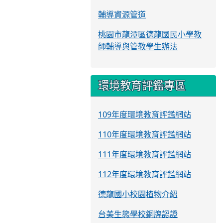
輔導資源管道
桃園市龍潭區德龍國民小學教
師輔導與管教學生辦法
環境教育評鑑專區
109年度環境教育評鑑網站
110年度環境教育評鑑網站
111年度環境教育評鑑網站
112年度環境教育評鑑網站
德龍國小校園植物介紹
台美生態學校銅牌認證