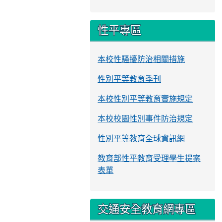
性平專區
本校性騷擾防治相關措施
性別平等教育季刊
本校性別平等教育實施規定
本校校園性別事件防治規定
性別平等教育全球資訊網
教育部性平教育受理學生提案
表單
交通安全教育網專區