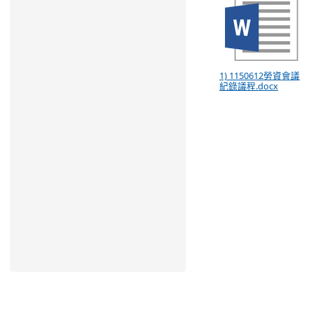
1) 1150612勞資會議
紀錄議程.docx