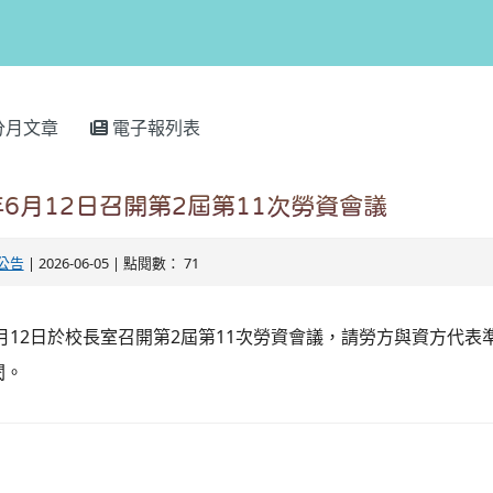
分月文章
電子報列表
年6月12日召開第2屆第11次勞資會議
公告
| 2026-06-05 | 點閱數： 71
6月12日於校長室召開第2屆第11次勞資會議，請勞方與資方代
閱。