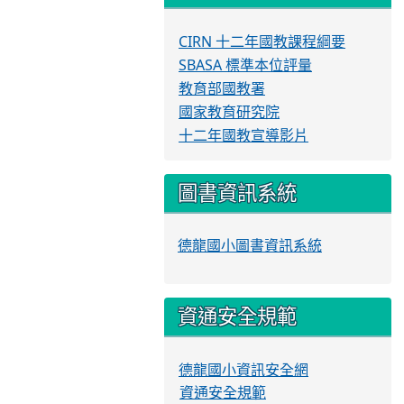
CIRN 十二年國教課程綱要
SBASA 標準本位評量
教育部國教署
國家教育研究院
十二年國教宣導影片
圖書資訊系統
德龍國小圖書資訊系統
資通安全規範
德龍國小資訊安全網
資通安全規範