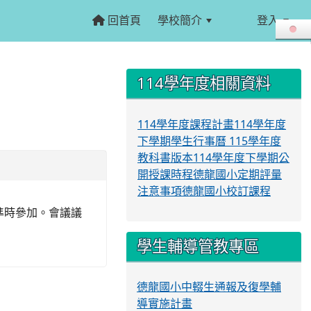
回首頁
學校簡介
登入
:::
:::
114學年度相關資料
114學年度課程計畫
114學年度
下學期學生行事曆
115學年度
教科書版本
114學年度下學期公
開授課時程
德龍國小定期評量
注意事項
德龍國小校訂課程
表準時參加。會議議
學生輔導管教專區
德龍國小中輟生通報及復學輔
導實施計畫