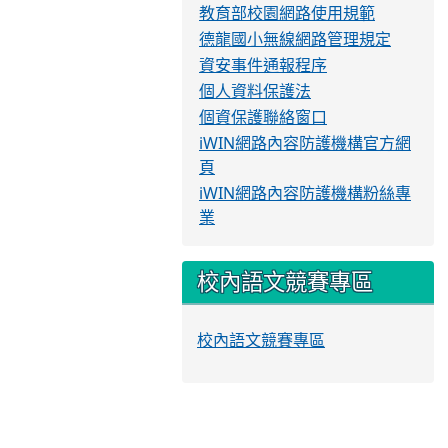
教育部校園網路使用規範
德龍國小無線網路管理規定
資安事件通報程序
個人資料保護法
個資保護聯絡窗口
iWIN網路內容防護機構官方網
頁
iWIN網路內容防護機構粉絲專
業
校內語文競賽專區
校內語文競賽專區