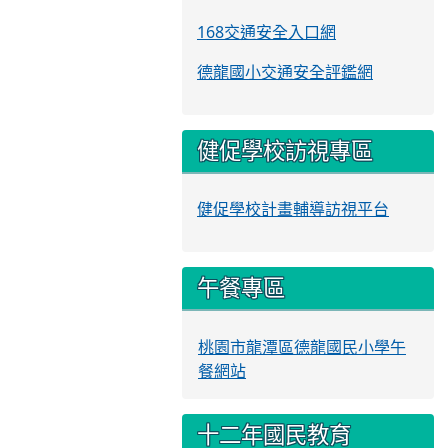
168交通安全入口網
德龍國小交通安全評鑑網
健促學校訪視專區
健促學校計畫輔導訪視平台
午餐專區
桃園市龍潭區德龍國民小學午
餐網站
十二年國民教育