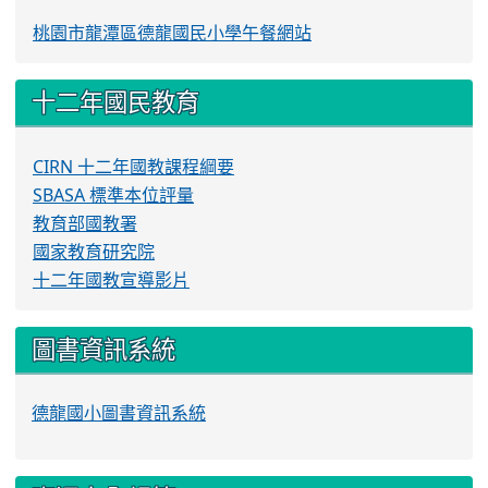
桃園市龍潭區德龍國民小學午餐網站
十二年國民教育
CIRN 十二年國教課程綱要
SBASA 標準本位評量
教育部國教署
國家教育研究院
十二年國教宣導影片
圖書資訊系統
德龍國小圖書資訊系統