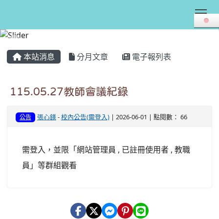
Tog
:::
本站消息
分月文章
電子報列表
115.05.27教師會議紀錄
張心鎂
-
校內公告(需登入)
| 2026-06-01 | 點閱數： 66
公告
需登入，並限「網站管理員 , 已註冊使用者 , 教職
員」等群組觀看