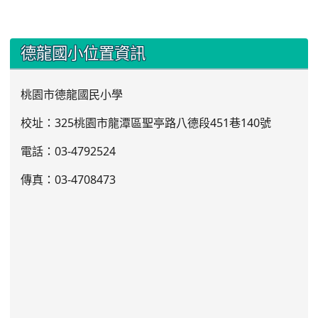
:::
德龍國小位置資訊
桃園市德龍國民小學
校址：325桃園市龍潭區聖亭路八德段451巷140號
電話：03
-4792524
傳真：03-4708473