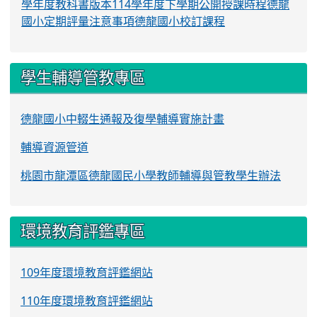
學年度教科書版本
114學年度下學期公開授課時程
德龍
國小定期評量注意事項
德龍國小校訂課程
學生輔導管教專區
德龍國小中輟生通報及復學輔導實施計畫
輔導資源管道
桃園市龍潭區德龍國民小學教師輔導與管教學生辦法
環境教育評鑑專區
109年度環境教育評鑑網站
110年度環境教育評鑑網站