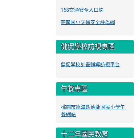
168交通安全入口網
德龍國小交通安全評鑑網
健促學校訪視專區
健促學校計畫輔導訪視平台
午餐專區
桃園市龍潭區德龍國民小學午
餐網站
十二年國民教育