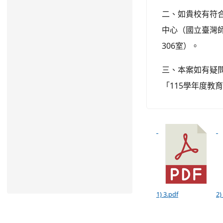
二、如貴校有符
中心（國立臺灣師
306室）。
三、本案如有疑問得
「115學年度教
1) 3.pdf
2)