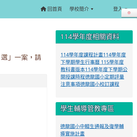
回首頁
學校簡介
登入
:::
:::
114學年度相關資料
114學年度課程計畫
114學年度
 選」一案，請
下學期學生行事曆
115學年度
教科書版本
114學年度下學期公
開授課時程
德龍國小定期評量
注意事項
德龍國小校訂課程
。
學生輔導管教專區
德龍國小中輟生通報及復學輔
導實施計畫