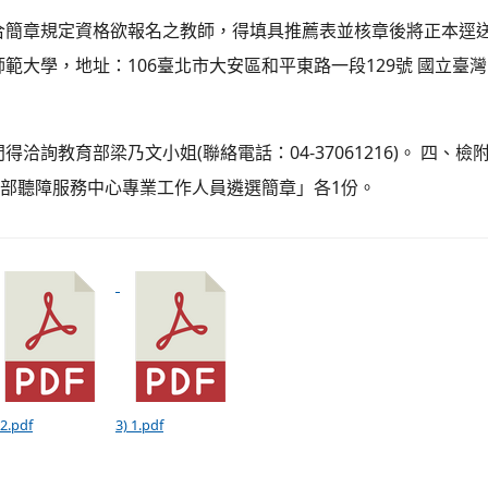
合簡章規定資格欲報名之教師，得填具推薦表並核章後將正本逕
範大學，地址：106臺北市大安區和平東路一段129號 國立臺
洽詢教育部梁乃文小姐(聯絡電話：04-37061216)。 四、
育部聽障服務中心專業工作人員遴選簡章」各1份。
 2.pdf
3) 1.pdf