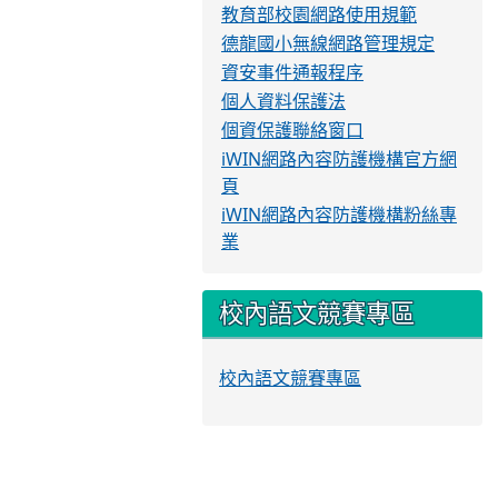
教育部校園網路使用規範
德龍國小無線網路管理規定
資安事件通報程序
個人資料保護法
個資保護聯絡窗口
iWIN網路內容防護機構官方網
頁
iWIN網路內容防護機構粉絲專
業
校內語文競賽專區
校內語文競賽專區