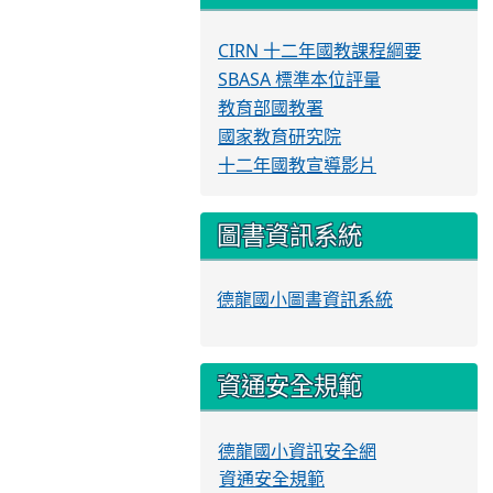
CIRN 十二年國教課程綱要
SBASA 標準本位評量
教育部國教署
國家教育研究院
十二年國教宣導影片
圖書資訊系統
德龍國小圖書資訊系統
資通安全規範
德龍國小資訊安全網
資通安全規範