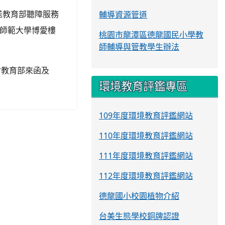
送教育部聽障服務
輔導資源管道
灣師範大學博愛樓
桃園市龍潭區德龍國民小學教
師輔導與管教學生辦法
檢附教育部來函及
環境教育評鑑專區
109年度環境教育評鑑網站
110年度環境教育評鑑網站
111年度環境教育評鑑網站
112年度環境教育評鑑網站
德龍國小校園植物介紹
台美生態學校銅牌認證