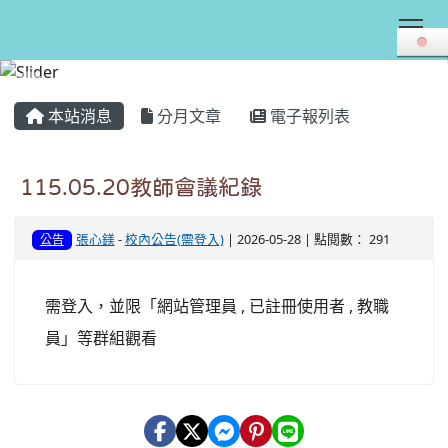
Tog
:::
本站消息
分月文章
電子報列表
115.05.20教師會議紀錄
張心鎂
-
校內公告(需登入)
| 2026-05-28 | 點閱數： 291
公告
需登入，並限「網站管理員 , 已註冊使用者 , 教職
員」等群組觀看