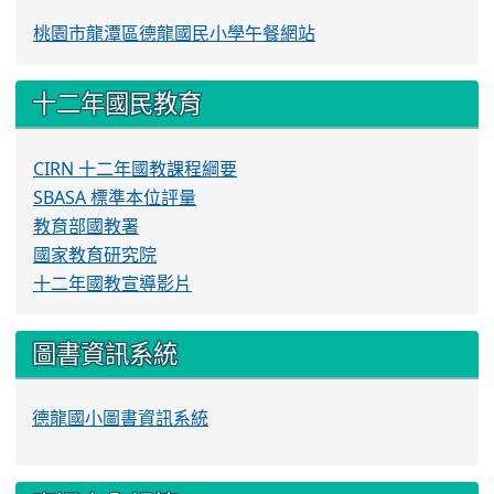
桃園市龍潭區德龍國民小學午餐網站
十二年國民教育
CIRN 十二年國教課程綱要
SBASA 標準本位評量
教育部國教署
國家教育研究院
十二年國教宣導影片
圖書資訊系統
德龍國小圖書資訊系統