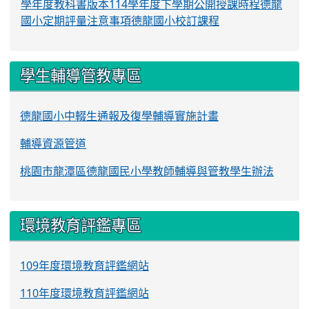
學年度教科書版本
114學年度下學期公開授課時程
德龍
國小定期評量注意事項
德龍國小校訂課程
學生輔導管教專區
德龍國小中輟生通報及復學輔導實施計畫
輔導資源管道
桃園市龍潭區德龍國民小學教師輔導與管教學生辦法
環境教育評鑑專區
109年度環境教育評鑑網站
110年度環境教育評鑑網站