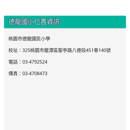
:::
德龍國小位置資訊
桃園市德龍國民小學
校址：325桃園市龍潭區聖亭路八德段451巷140號
電話：03
-4792524
傳真：03-4708473