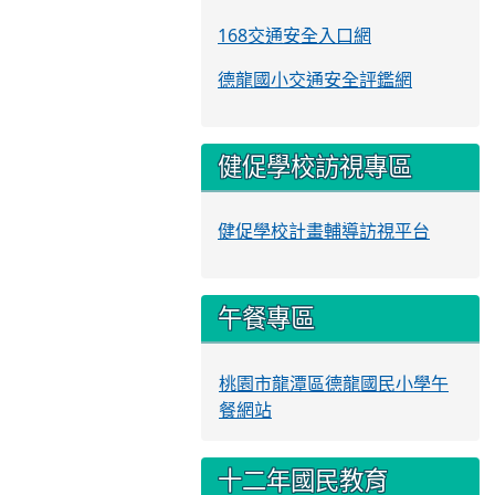
168交通安全入口網
德龍國小交通安全評鑑網
健促學校訪視專區
健促學校計畫輔導訪視平台
午餐專區
桃園市龍潭區德龍國民小學午
餐網站
十二年國民教育