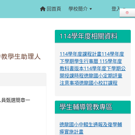
回首頁
學校簡介
登入
:::
:::
114學年度相關資料
114學年度課程計畫
114學年度
特教學生助理人
下學期學生行事曆
115學年度
教科書版本
114學年度下學期公
開授課時程
德龍國小定期評量
注意事項
德龍國小校訂課程
人員甄選簡章一
學生輔導管教專區
德龍國小中輟生通報及復學輔
導實施計畫