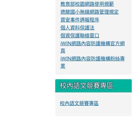
教育部校園網路使用規範
德龍國小無線網路管理規定
資安事件通報程序
個人資料保護法
個資保護聯絡窗口
iWIN網路內容防護機構官方網
頁
iWIN網路內容防護機構粉絲專
業
校內語文競賽專區
校內語文競賽專區