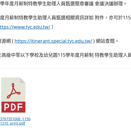
5學年度月薪制特教學生助理人員甄選簡章審議 會議決議辦理。
年度月薪制特教學生助理人員甄選相關資訊詳如 附件，亦可於115年
ttps://www.tyc.edu.tw/
）
源網 (
https://itinerant.special.tyc.edu.tw/
) 網站查閱。
高級中等以下學校及幼兒園115學年度月薪制 特教學生助理人
 376735100E_1150
1210_print.pdf