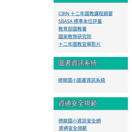
CIRN 十二年國教課程綱要
SBASA 標準本位評量
教育部國教署
國家教育研究院
十二年國教宣導影片
圖書資訊系統
德龍國小圖書資訊系統
資通安全規範
德龍國小資訊安全網
資通安全規範