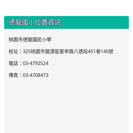
:::
德龍國小位置資訊
桃園市德龍國民小學
校址：325桃園市龍潭區聖亭路八德段451巷140號
電話：03
-4792524
傳真：03-4708473