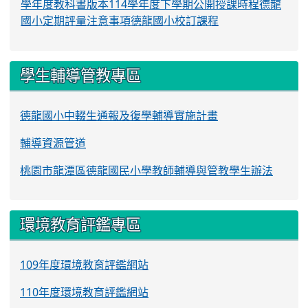
學年度教科書版本
114學年度下學期公開授課時程
德龍
國小定期評量注意事項
德龍國小校訂課程
學生輔導管教專區
德龍國小中輟生通報及復學輔導實施計畫
輔導資源管道
桃園市龍潭區德龍國民小學教師輔導與管教學生辦法
環境教育評鑑專區
109年度環境教育評鑑網站
110年度環境教育評鑑網站