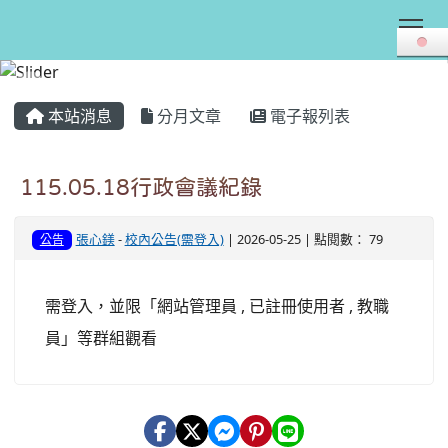
Tog
:::
本站消息
分月文章
電子報列表
115.05.18行政會議紀錄
張心鎂
-
校內公告(需登入)
| 2026-05-25 | 點閱數： 79
公告
需登入，並限「網站管理員 , 已註冊使用者 , 教職
員」等群組觀看