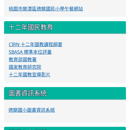
桃園市龍潭區德龍國民小學午餐網站
十二年國民教育
CIRN 十二年國教課程綱要
SBASA 標準本位評量
教育部國教署
國家教育研究院
十二年國教宣導影片
圖書資訊系統
德龍國小圖書資訊系統