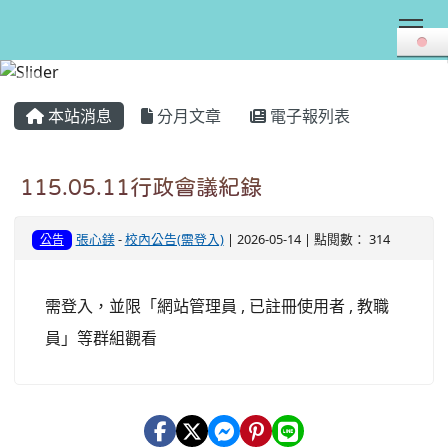
Tog
:::
本站消息
分月文章
電子報列表
115.05.11行政會議紀錄
張心鎂
-
校內公告(需登入)
| 2026-05-14 | 點閱數： 314
公告
需登入，並限「網站管理員 , 已註冊使用者 , 教職
員」等群組觀看