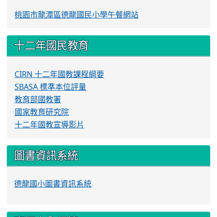
桃園市龍潭區德龍國民小學午餐網站
十二年國民教育
CIRN 十二年國教課程綱要
SBASA 標準本位評量
教育部國教署
國家教育研究院
十二年國教宣導影片
圖書資訊系統
德龍國小圖書資訊系統