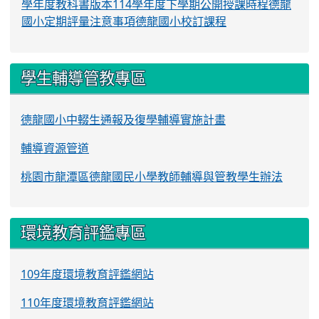
學年度教科書版本
114學年度下學期公開授課時程
德龍
國小定期評量注意事項
德龍國小校訂課程
學生輔導管教專區
德龍國小中輟生通報及復學輔導實施計畫
輔導資源管道
桃園市龍潭區德龍國民小學教師輔導與管教學生辦法
環境教育評鑑專區
109年度環境教育評鑑網站
110年度環境教育評鑑網站