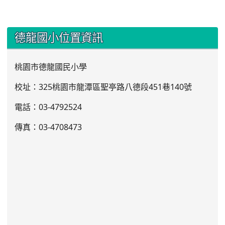
:::
德龍國小位置資訊
桃園市德龍國民小學
校址：325桃園市龍潭區聖亭路八德段451巷140號
電話：03
-4792524
傳真：03-4708473