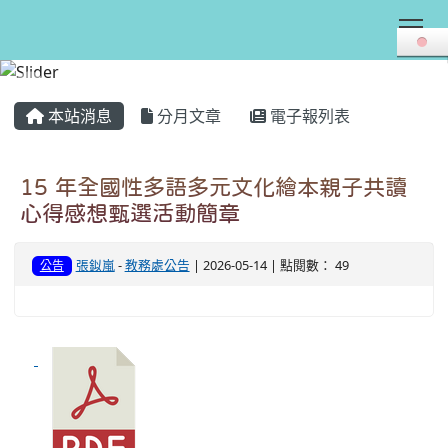
Tog
:::
本站消息
分月文章
電子報列表
15 年全國性多語多元文化繪本親子共讀
心得感想甄選活動簡章
張鉯嵐
-
教務處公告
| 2026-05-14 | 點閱數： 49
公告