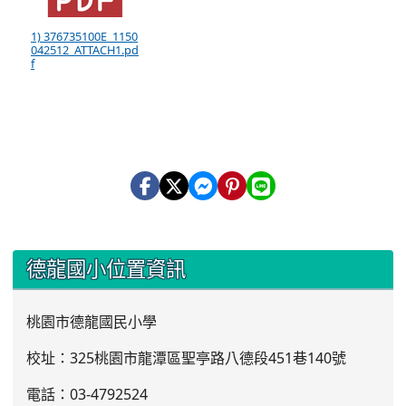
1) 376735100E_1150
042512_ATTACH1.pd
f
:::
德龍國小位置資訊
桃園市德龍國民小學
校址：325桃園市龍潭區聖亭路八德段451巷140號
電話：03
-4792524