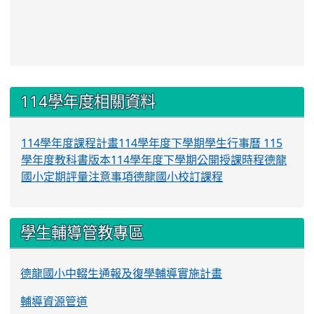
:::
114學年度相關資料
114學年度課程計畫
114學年度下學期學生行事曆
115
學年度教科書版本
114學年度下學期公開授課時程
德龍
國小定期評量注意事項
德龍國小校訂課程
學生輔導管教專區
德龍國小中輟生通報及復學輔導實施計畫
輔導資源管道