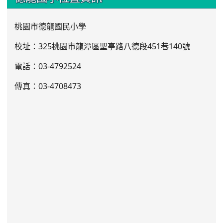
桃園市德龍國民小學
校址：325桃園市龍潭區聖亭路八德段451巷140號
電話：03
-4792524
傳真：03-4708473