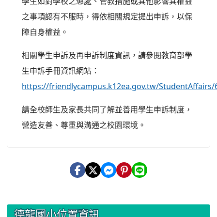
學生如對學校之懲處、管教措施或其他影響其權益
之事項認有不服時，得依相關規定提出申訴，以保
障自身權益。
相關學生申訴及再申訴制度資訊，請參閱教育部學
生申訴手冊資訊網站：
https://friendlycampus.k12ea.gov.tw/StudentAffairs/
請全校師生及家長共同了解並善用學生申訴制度，
營造友善、尊重與溝通之校園環境。
:::
德龍國小位置資訊