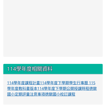
:::
114學年度相關資料
114學年度課程計畫
114學年度下學期學生行事曆
115
學年度教科書版本
114學年度下學期公開授課時程
德龍
國小定期評量注意事項
德龍國小校訂課程