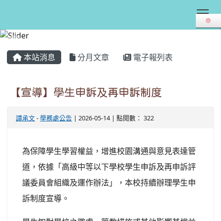
Tog
:::
本站消息
分月文章
電子報列表
【宣導】學生申訴及再申訴制度
譚承文
-
學務處公告
| 2026-05-14 | 點閱數： 322
為保障學生學習權益，增進校園溝通與意見表達管
道，依據「高級中等以下學校學生申訴及再申訴評
議委員會組織及運作辦法」，本校持續辦理學生申
訴制度宣導。