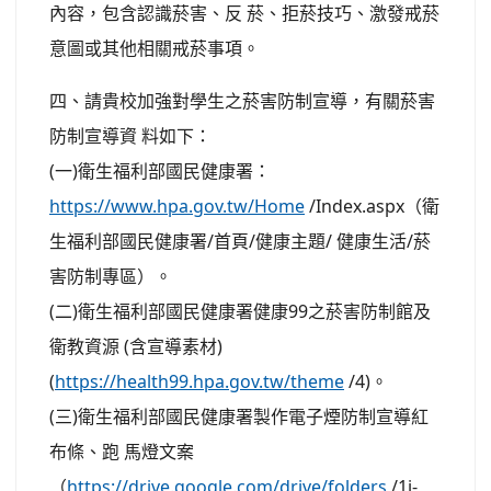
內容，包含認識菸害、反 菸、拒菸技巧、激發戒菸
意圖或其他相關戒菸事項。
四、請貴校加強對學生之菸害防制宣導，有關菸害
防制宣導資 料如下：
(一)衛生福利部國民健康署：
https://www.hpa.gov.tw/Home
/Index.aspx（衛
生福利部國民健康署/首頁/健康主題/ 健康生活/菸
害防制專區）。
(二)衛生福利部國民健康署健康99之菸害防制館及
衛教資源 (含宣導素材)
(
https://health99.hpa.gov.tw/theme
/4)。
(三)衛生福利部國民健康署製作電子煙防制宣導紅
布條、跑 馬燈文案
（
https://drive.google.com/drive/folders
/1i-