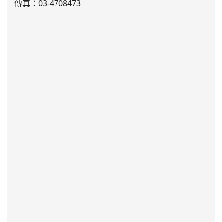
傳真：03-4708473