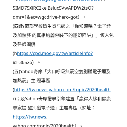
5IMD75XiRC2keiBsluc5VwAPDW2tsO?
dmr=1&ec=wgcdrive-hero-got）。
(四)教育部學校衛生資訊網之「你知道嗎？電子煙
及加熱菸 的真相絢麗包裝下的迷幻陷阱」」懶人包
及醫師圖解
(h
https://cpd.moe.gov.tw/articleInfo?
id=36526）。
(五)Yahoo奇摩「大口呼吸無菸空氣別碰電子煙及
加熱菸」主 題專區
(
https://tw.news.yahoo.com/topic/2020health
/)；及Yahoo奇摩搜尋引擎建置「贏得人緣和健康
專家提 醒別碰電子煙」主題專區（網址：
https://tw.news
.
yahoo.com/topic/2020health）。