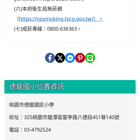
(六)本府衛生局無菸網
（
https://nosmoking.tycg.gov.tw/）。
(七)戒菸專線：0800-636363。
:::
德龍國小位置資訊
桃園市德龍國民小學
校址：325桃園市龍潭區聖亭路八德段451巷140號
電話：03
-4792524