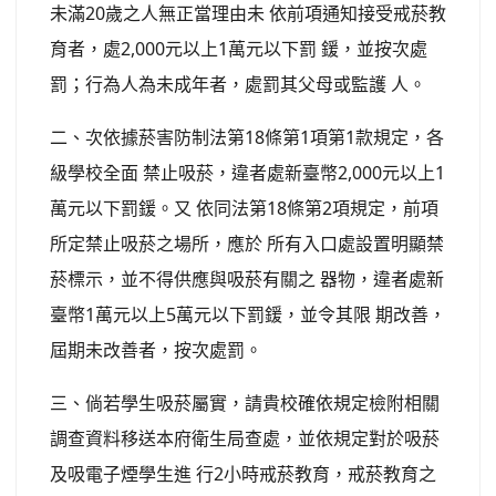
未滿20歲之人無正當理由未 依前項通知接受戒菸教
育者，處2,000元以上1萬元以下罰 鍰，並按次處
罰；行為人為未成年者，處罰其父母或監護 人。
二、次依據菸害防制法第18條第1項第1款規定，各
級學校全面 禁止吸菸，違者處新臺幣2,000元以上1
萬元以下罰鍰。又 依同法第18條第2項規定，前項
所定禁止吸菸之場所，應於 所有入口處設置明顯禁
菸標示，並不得供應與吸菸有關之 器物，違者處新
臺幣1萬元以上5萬元以下罰鍰，並令其限 期改善，
屆期未改善者，按次處罰。
三、倘若學生吸菸屬實，請貴校確依規定檢附相關
調查資料移送本府衛生局查處，並依規定對於吸菸
及吸電子煙學生進 行2小時戒菸教育，戒菸教育之