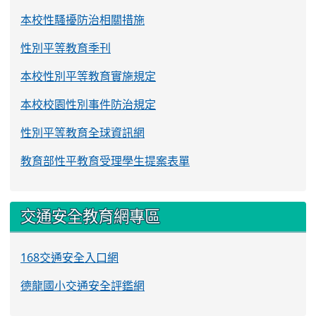
本校性騷擾防治相關措施
性別平等教育季刊
本校性別平等教育實施規定
本校校園性別事件防治規定
性別平等教育全球資訊網
教育部性平教育受理學生提案表單
交通安全教育網專區
168交通安全入口網
德龍國小交通安全評鑑網