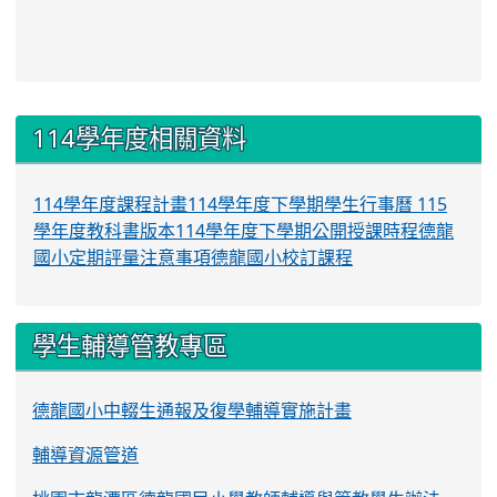
:::
114學年度相關資料
114學年度課程計畫
114學年度下學期學生行事曆
115
學年度教科書版本
114學年度下學期公開授課時程
德龍
國小定期評量注意事項
德龍國小校訂課程
學生輔導管教專區
德龍國小中輟生通報及復學輔導實施計畫
輔導資源管道