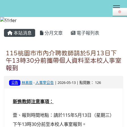
Tog
:::
本站消息
分月文章
電子報列表
115桃園市市內介聘教師請於5月13日下
午13時30分前攜帶個人資料至本校人事室
報到
林易辰
-
人事室公告
| 2026-05-13 | 點閱數： 126
公告
新進教師注意事項：
壹、報到時間地點：請於115年5月13日（星期三）
下午13時30分前至本校人事室報到。