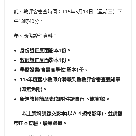
貳、教評會審查時間：115年5月13日（星期三）下
午13時40分。
参、應備證件資料：
身份證正反面
影本1份。
教師證正反面
影本1份。
學歷證書(含最高學位)
影本1份。
115
年度國小教師介聘報到暨教評會審查通知單
(
如無免附)。
新進教師簡歷表
(
如附件請自行下載填寫)。
以上資料請繳交影本(以Ａ４規格影印)，並請攜
帶正本查驗，驗畢歸還。