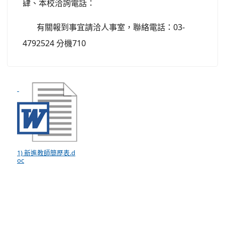
肆、本校洽詢電話：
有關報到事宜請洽人事室，聯絡電話：03-
4792524 分機710
1) 新進教師簡歷表.d
oc