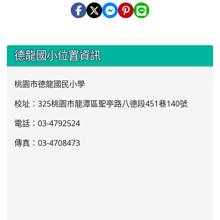
:::
德龍國小位置資訊
桃園市德龍國民小學
校址：325桃園市龍潭區聖亭路八德段451巷140號
電話：03
-4792524
傳真：03-4708473