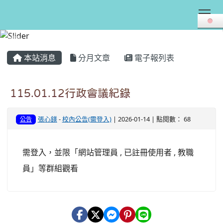
Tog
:::
本站消息
分月文章
電子報列表
115.01.12行政會議紀錄
張心鎂
-
校內公告(需登入)
| 2026-01-14 | 點閱數： 68
公告
需登入，並限「網站管理員 , 已註冊使用者 , 教職
員」等群組觀看