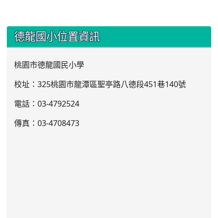
:::
德龍國小位置資訊
桃園市德龍國民小學
校址：325桃園市龍潭區聖亭路八德段451巷140號
電話：03
-4792524
傳真：03-4708473