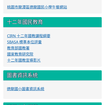
桃園市龍潭區德龍國民小學午餐網站
十二年國民教育
CIRN 十二年國教課程綱要
SBASA 標準本位評量
教育部國教署
國家教育研究院
十二年國教宣導影片
圖書資訊系統
德龍國小圖書資訊系統