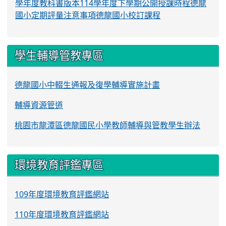
學年度教科書版本
114學年度下學期公開授課時程
德龍
國小定期評量注意事項
德龍國小校訂課程
學生輔導管教專區
德龍國小中輟生通報及復學輔導實施計畫
輔導資源管道
桃園市龍潭區德龍國民小學教師輔導與管教學生辦法
環境教育評鑑專區
109年度環境教育評鑑網站
110年度環境教育評鑑網站