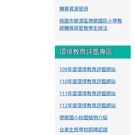
輔導資源管道
桃園市龍潭區德龍國民小學教
師輔導與管教學生辦法
環境教育評鑑專區
109年度環境教育評鑑網站
110年度環境教育評鑑網站
111年度環境教育評鑑網站
112年度環境教育評鑑網站
德龍國小校園植物介紹
台美生態學校銅牌認證