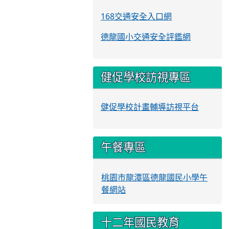
168交通安全入口網
德龍國小交通安全評鑑網
健促學校訪視專區
健促學校計畫輔導訪視平台
午餐專區
桃園市龍潭區德龍國民小學午
餐網站
十二年國民教育