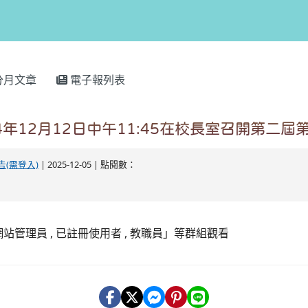
分月文章
電子報列表
4年12月12日中午11:45在校長室召開第二屆
告(需登入)
| 2025-12-05 | 點閱數：
站管理員 , 已註冊使用者 , 教職員」等群組觀看