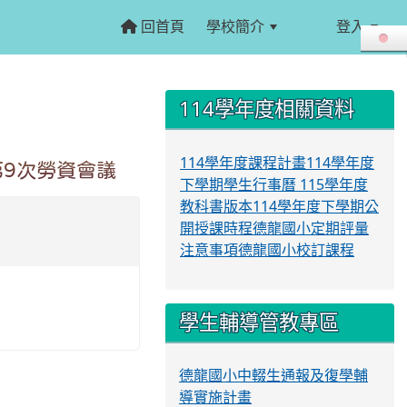
回首頁
學校簡介
登入
:::
:::
114學年度相關資料
114學年度課程計畫
114學年度
第9次勞資會議
下學期學生行事曆
115學年度
教科書版本
114學年度下學期公
開授課時程
德龍國小定期評量
注意事項
德龍國小校訂課程
學生輔導管教專區
德龍國小中輟生通報及復學輔
導實施計畫