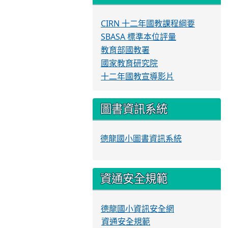
CIRN 十二年國教課程綱要
SBASA 標準本位評量
教育部國教署
國家教育研究院
十二年國教宣導影片
圖書資訊系統
德龍國小圖書資訊系統
資通安全規範
德龍國小資訊安全網
資通安全規範