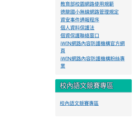
教育部校園網路使用規範
德龍國小無線網路管理規定
資安事件通報程序
個人資料保護法
個資保護聯絡窗口
iWIN網路內容防護機構官方網
頁
iWIN網路內容防護機構粉絲專
業
校內語文競賽專區
校內語文競賽專區