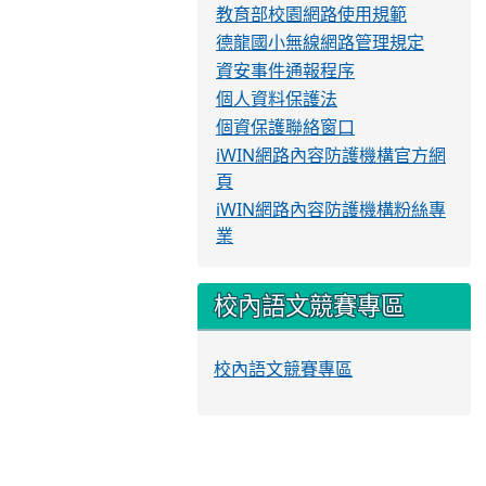
教育部校園網路使用規範
德龍國小無線網路管理規定
資安事件通報程序
個人資料保護法
個資保護聯絡窗口
iWIN網路內容防護機構官方網
頁
iWIN網路內容防護機構粉絲專
業
校內語文競賽專區
校內語文競賽專區