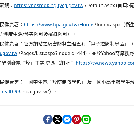
無菸網：
https://nosmoking.tycg.gov.tw
/Default.aspx (
國民健康署：
https://www.hpa.gov.tw/Home
/Index.aspx
題/ 健康生活/菸害防制及檳榔防制）。
部國民健康署：官方網站之菸害防制主題置有「電子煙防制專區」
a.gov.tw
/Pages/List.aspx? nodeid=444)，並於Yahoo
提醒別碰電子煙」主題 專區（網址：
https://tw.news.yahoo.co
國民健康署：「國中生電子煙防制教學包」 及「國小高年級學生
/health99
. hpa.gov.tw/）。