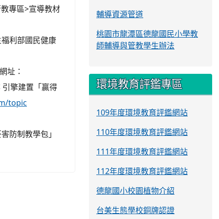
首頁>衛教專區>宣導教材
輔導資源管道
桃園市龍潭區德龍國民小學教
（衛生福利部國民健康
師輔導與管教學生辦法
（網址：
環境教育評鑑專區
奇摩搜尋 引擎建置「贏得
m/topic
109年度環境教育評鑑網站
110年度環境教育評鑑網站
菸害防制教學包」
111年度環境教育評鑑網站
112年度環境教育評鑑網站
德龍國小校園植物介紹
台美生態學校銅牌認證