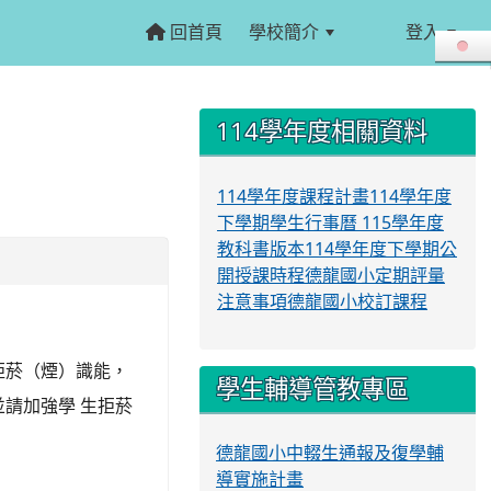
回首頁
學校簡介
登入
:::
:::
114學年度相關資料
114學年度課程計畫
114學年度
下學期學生行事曆
115學年度
教科書版本
114學年度下學期公
開授課時程
德龍國小定期評量
注意事項
德龍國小校訂課程
拒菸（煙）識能，
學生輔導管教專區
請加強學 生拒菸
德龍國小中輟生通報及復學輔
導實施計畫