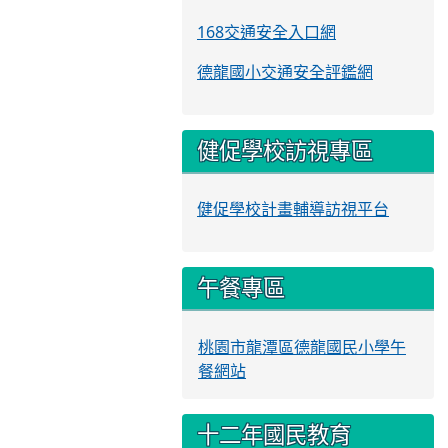
168交通安全入口網
德龍國小交通安全評鑑網
健促學校訪視專區
健促學校計畫輔導訪視平台
午餐專區
桃園市龍潭區德龍國民小學午
餐網站
十二年國民教育