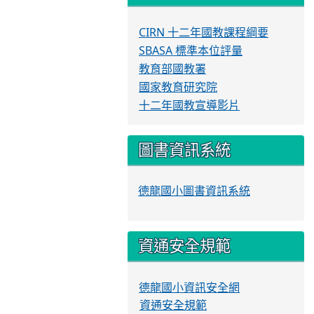
CIRN 十二年國教課程綱要
SBASA 標準本位評量
教育部國教署
國家教育研究院
十二年國教宣導影片
圖書資訊系統
德龍國小圖書資訊系統
資通安全規範
德龍國小資訊安全網
資通安全規範