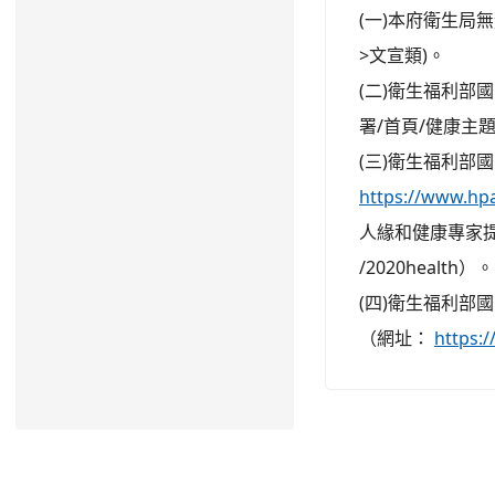
(一)本府衛生局
>文宣類)。
(二)衛生福利部
署/首頁/健康主
(三)衛生福利
https://www.hp
人緣和健康專家
/2020health）。
(四)衛生福利部
（網址：
https:/