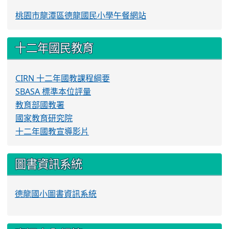
桃園市龍潭區德龍國民小學午餐網站
十二年國民教育
CIRN 十二年國教課程綱要
SBASA 標準本位評量
教育部國教署
國家教育研究院
十二年國教宣導影片
圖書資訊系統
德龍國小圖書資訊系統