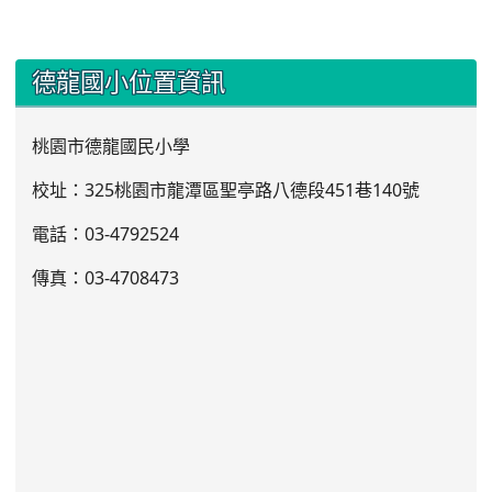
:::
德龍國小位置資訊
桃園市德龍國民小學
校址：325桃園市龍潭區聖亭路八德段451巷140號
電話：03
-4792524
傳真：03-4708473