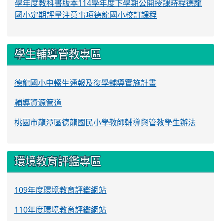
學年度教科書版本
114學年度下學期公開授課時程
德龍
國小定期評量注意事項
德龍國小校訂課程
學生輔導管教專區
德龍國小中輟生通報及復學輔導實施計畫
輔導資源管道
桃園市龍潭區德龍國民小學教師輔導與管教學生辦法
環境教育評鑑專區
109年度環境教育評鑑網站
110年度環境教育評鑑網站