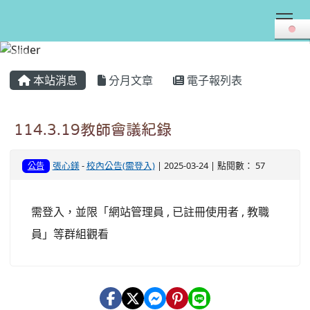
Tog
:::
本站消息
分月文章
電子報列表
114.3.19教師會議紀錄
張心鎂
-
校內公告(需登入)
| 2025-03-24 | 點閱數： 57
公告
需登入，並限「網站管理員 , 已註冊使用者 , 教職
員」等群組觀看