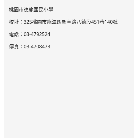
桃園市德龍國民小學
校址：325桃園市龍潭區聖亭路八德段451巷140號
電話：03
-4792524
傳真：03-4708473