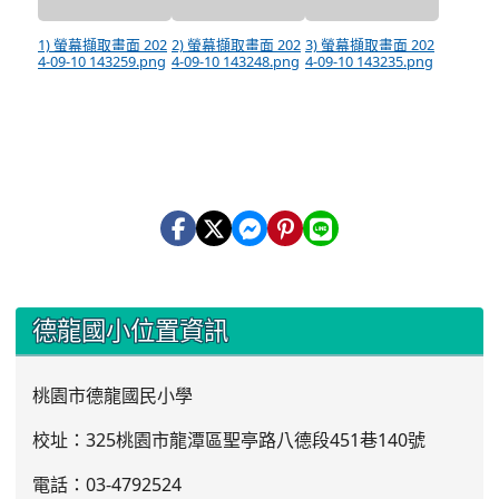
1) 螢幕擷取畫面 202
2) 螢幕擷取畫面 202
3) 螢幕擷取畫面 202
4-09-10 143259.png
4-09-10 143248.png
4-09-10 143235.png
:::
德龍國小位置資訊
桃園市德龍國民小學
校址：325桃園市龍潭區聖亭路八德段451巷140號
電話：03
-4792524