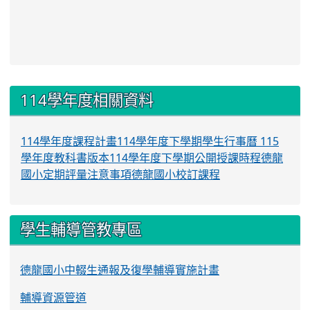
:::
114學年度相關資料
114學年度課程計畫
114學年度下學期學生行事曆
115
學年度教科書版本
114學年度下學期公開授課時程
德龍
國小定期評量注意事項
德龍國小校訂課程
學生輔導管教專區
德龍國小中輟生通報及復學輔導實施計畫
輔導資源管道