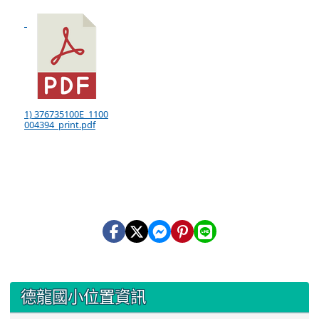
1) 376735100E_1100
004394_print.pdf
:::
德龍國小位置資訊