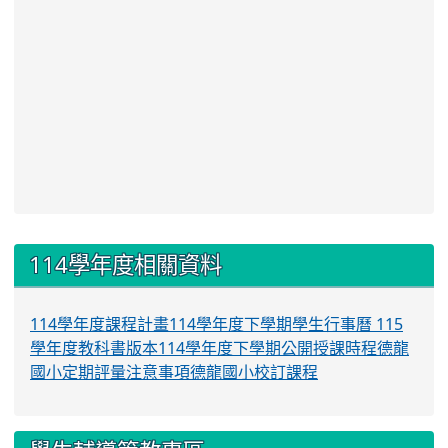
:::
114學年度相關資料
114學年度課程計畫
114學年度下學期學生行事曆
115
學年度教科書版本
114學年度下學期公開授課時程
德龍
國小定期評量注意事項
德龍國小校訂課程