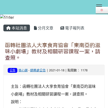
Tog
:::
本站消息
分月文章
電子報列表
函轉社團法人大享食育協會「東南亞的滋
味小劇場」教材及相關研習課程一案，請
查照。
張心鎂
-
總務處公告
| 2021-01-18 | 點閱數： 1178
公告
主旨：函轉社團法人大享食育協會「東南亞的滋味
小劇場」教材及相關研習課程一案，請查照。
說明：