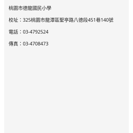
桃園市德龍國民小學
校址：325桃園市龍潭區聖亭路八德段451巷140號
電話：03
-4792524
傳真：03-4708473