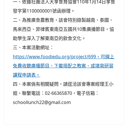
一、依據社團法人大享食育協會110年1月14日享食
發字第1100000001號函辦理。
二、為推廣食農教育，該會特別錄製越南、泰國、
馬來西亞、菲律賓東南亞五國共10集廣播節目，協
助學生深入了解東南亞的飲食文化。
三、本案活動網址：
https://www.foodiedu.org/project/699，可線上
免費收聽廣播節目、下載搭配之教案、或填寫研習
課程申請表。
四、本案倘有相關疑問，請逕洽該會專案經理王小
姐，聯繫電話：02-66365870，電子信箱：
schoollunch22@gmail.com