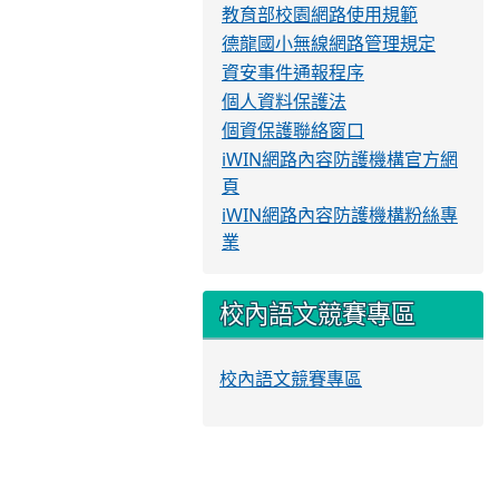
教育部校園網路使用規範
德龍國小無線網路管理規定
資安事件通報程序
個人資料保護法
個資保護聯絡窗口
iWIN網路內容防護機構官方網
頁
iWIN網路內容防護機構粉絲專
業
校內語文競賽專區
校內語文競賽專區