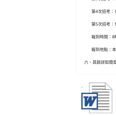
4
第
次招考：
5
第
次招考：
8
報到時間：
報到地點：
六、其餘詳如簡