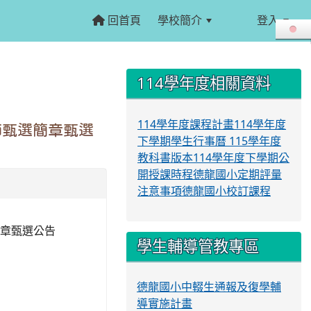
回首頁
學校簡介
登入
:::
:::
114學年度相關資料
114學年度課程計畫
114學年度
師甄選簡章甄選
下學期學生行事曆
115學年度
教科書版本
114學年度下學期公
開授課時程
德龍國小定期評量
注意事項
德龍國小校訂課程
章甄選公告
學生輔導管教專區
德龍國小中輟生通報及復學輔
導實施計畫