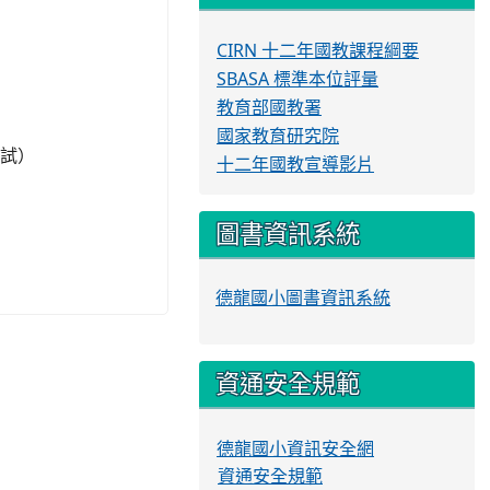
CIRN 十二年國教課程綱要
SBASA 標準本位評量
教育部國教署
國家教育研究院
應試）
十二年國教宣導影片
圖書資訊系統
德龍國小圖書資訊系統
資通安全規範
德龍國小資訊安全網
資通安全規範