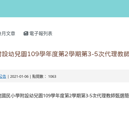
分月文章
電子報列表
設幼兒園109學年度第2學期第3-5次代理教
公告
| 2021-01-06 | 點閱數： 1063
109
2
3-5
龍國民小學附設幼兒園
學年度第
學期第
次代理教師甄選簡