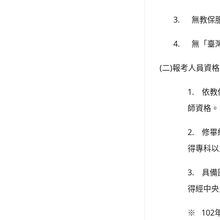
3.
無教保
4.
無「臺
(
)
二
報考人員資格
1.
依教
師資格。
2.
修畢
得專科以
3.
具備
得經中央
102
※