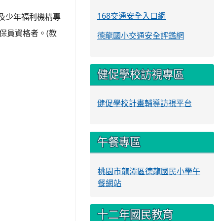
168交通安全入口網
及少年福利機構專
(
保員資格者。
教
德龍國小交通安全評鑑網
健促學校訪視專區
健促學校計畫輔導訪視平台
午餐專區
桃園市龍潭區德龍國民小學午
餐網站
十二年國民教育