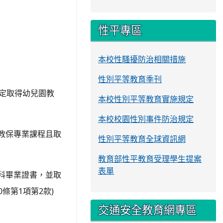
性平專區
本校性騷擾防治相關措施
性別平等教育季刊
定取得幼兒園教
本校性別平等教育實施規定
本校校園性別事件防治規定
教保專業課程且取
性別平等教育全球資訊網
教育部性平教育受理學生提案
表單
科畢業證書，並取
0
1
2
)
條第
項第
款
交通安全教育網專區