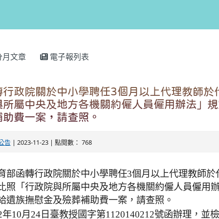
分月文章
電子報列表
轉行政院關於中小學聘任3個月以上代理教師於
與所屬中央及地方各機關約僱人員僱用辦法」規
補助費一案，請查照。
公告
| 2023-11-23 | 點閱數： 768
育部函轉行政院關於中小學聘任3個月以上代理教師於
比照「行政院與所屬中央及地方各機關約僱人員僱用
給遺族撫慰金及殮葬補助費一案，請查照。
2年10月24日臺教授國字第1120140212號函辦理，