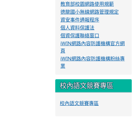
教育部校園網路使用規範
德龍國小無線網路管理規定
資安事件通報程序
個人資料保護法
個資保護聯絡窗口
iWIN網路內容防護機構官方網
頁
iWIN網路內容防護機構粉絲專
業
校內語文競賽專區
校內語文競賽專區