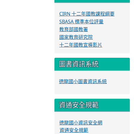
CIRN 十二年國教課程綱要
SBASA 標準本位評量
教育部國教署
國家教育研究院
十二年國教宣導影片
圖書資訊系統
德龍國小圖書資訊系統
資通安全規範
德龍國小資訊安全網
資通安全規範