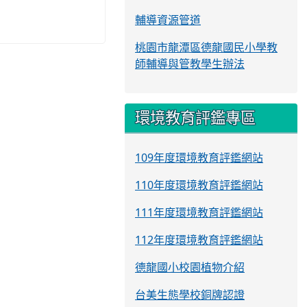
輔導資源管道
桃園市龍潭區德龍國民小學教
師輔導與管教學生辦法
環境教育評鑑專區
109年度環境教育評鑑網站
110年度環境教育評鑑網站
111年度環境教育評鑑網站
112年度環境教育評鑑網站
德龍國小校園植物介紹
台美生態學校銅牌認證