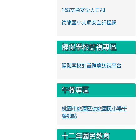
168交通安全入口網
德龍國小交通安全評鑑網
健促學校訪視專區
健促學校計畫輔導訪視平台
午餐專區
桃園市龍潭區德龍國民小學午
餐網站
十二年國民教育