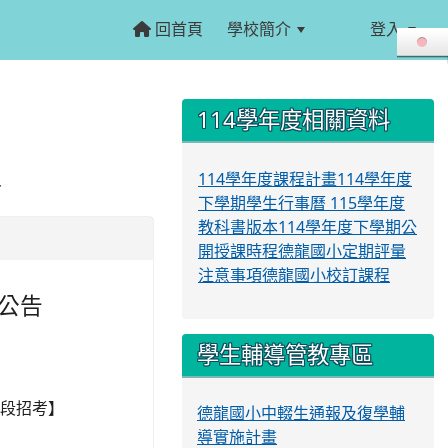
回首頁
學校簡介
登入
:::
:::
114學年度相關資料
114學年度課程計畫
114學年度
告
下學期學生行事曆
115學年度
教科書版本
114學年度下學期公
開授課時程
德龍國小定期評量
注意事項
德龍國小校訂課程
公告
學生輔導管教專區
段招考】
德龍國小中輟生通報及復學輔
導實施計畫