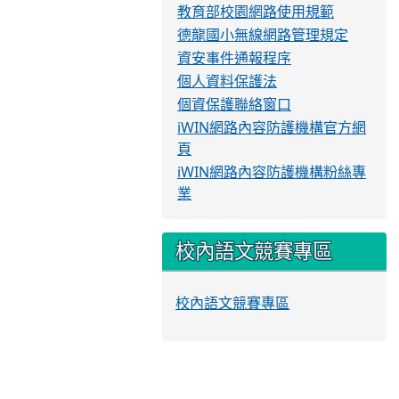
教育部校園網路使用規範
德龍國小無線網路管理規定
資安事件通報程序
個人資料保護法
個資保護聯絡窗口
iWIN網路內容防護機構官方網
頁
iWIN網路內容防護機構粉絲專
業
校內語文競賽專區
校內語文競賽專區