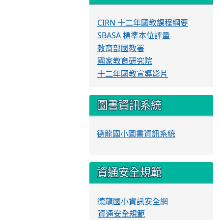
CIRN 十二年國教課程綱要
SBASA 標準本位評量
教育部國教署
國家教育研究院
十二年國教宣導影片
圖書資訊系統
德龍國小圖書資訊系統
資通安全規範
德龍國小資訊安全網
資通安全規範