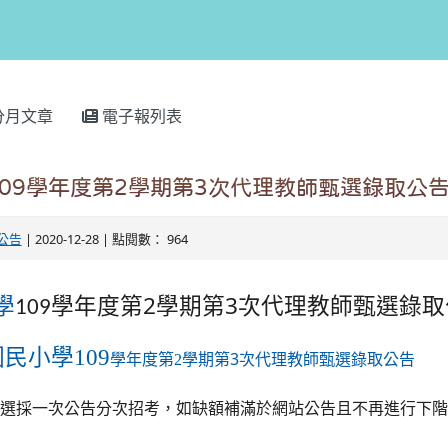
分月文章
電子報列表
09學年度第2學期第3次代理教師甄選錄取公
公告
| 2020-12-28 | 點閱數： 964
2
3
學
學年度第
學期第
次代理教師甄選錄取
109
民小學109
學期第
3
次代理教師甄選錄取公告
學年度第
2
選採一次公告分次招考，如缺額補滿於網站公告且不再進行下階