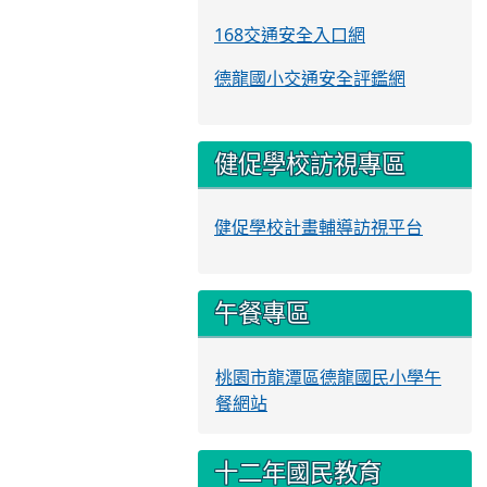
168交通安全入口網
德龍國小交通安全評鑑網
健促學校訪視專區
健促學校計畫輔導訪視平台
午餐專區
桃園市龍潭區德龍國民小學午
餐網站
十二年國民教育