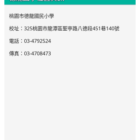
桃園市德龍國民小學
校址：325桃園市龍潭區聖亭路八德段451巷140號
電話：03
-4792524
傳真：03-4708473