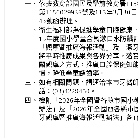
一、
依據教育部國民及學前教育署115
第1150029936號及115年3月30
43號函辦理。
二、
衛生福利部為促進學童口腔健康，
15年度國小學童含氟漱口水防齲
「觀摩暨推廣海報活動」及「潔
將平時推廣成果與各界分享，落
關觀摩之方式，推廣口腔保健知
慣，降低學童齲齒率。
三、
如有相關問題，請逕洽本市牙醫
話：(03)4229450。
四、
檢附「2026年全國暨各縣市國
辦法」及「2026年全國暨各縣
牙觀摩暨推廣海報活動辦法」各1