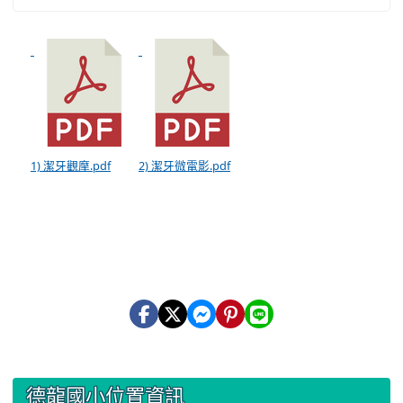
1) 潔牙觀摩.pdf
2) 潔牙微電影.pdf
:::
德龍國小位置資訊