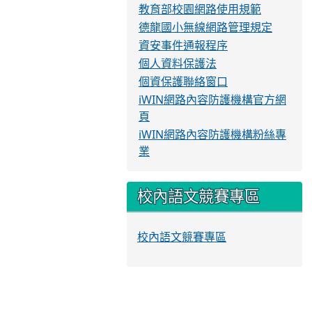
教育部校園網路使用規範
德龍國小無線網路管理規定
資安事件通報程序
個人資料保護法
個資保護聯絡窗口
iWIN網路內容防護機構官方網
頁
iWIN網路內容防護機構粉絲專
業
校內語文競賽專區
校內語文競賽專區