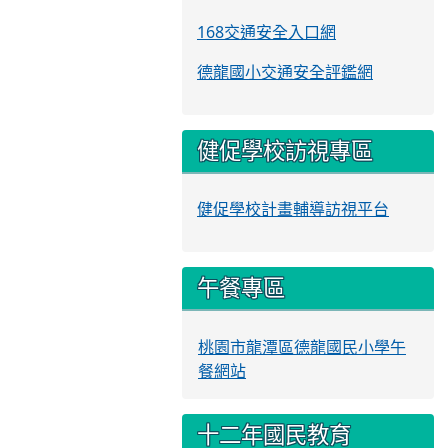
168交通安全入口網
德龍國小交通安全評鑑網
健促學校訪視專區
健促學校計畫輔導訪視平台
午餐專區
桃園市龍潭區德龍國民小學午
餐網站
十二年國民教育