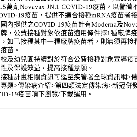
2.5萬劑Novavax JN.1 COVID-19疫苗，以儲
OVID-19疫苗，提供不適合接種mRNA疫苗者
國內提供之COVID-19疫苗計有Moderna及Novav
廠牌，公費接種對象依疫苗適用條件擇1種廠牌
可，如已接種其中一種廠牌疫苗者，則無須再接
牌疫苗。
學校及幼兒園持續對於符合公費接種對象宣導疫
要性及保護效益，提高接種意願。
揭接種計畫相關資訊可逕至疾管署全球資訊網>
專題>傳染病介紹>第四類法定傳染病>新冠併
VID-19疫苗項下瀏覽/下載運用。