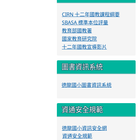
CIRN 十二年國教課程綱要
SBASA 標準本位評量
教育部國教署
國家教育研究院
十二年國教宣導影片
圖書資訊系統
德龍國小圖書資訊系統
資通安全規範
德龍國小資訊安全網
資通安全規範