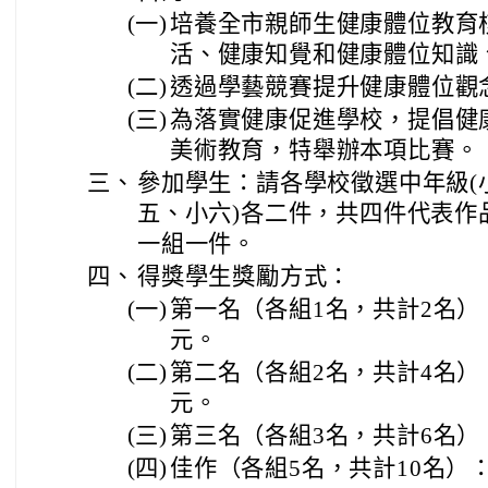
(一)
培養全市親師生健康體位教育
活、健康知覺和健康體位知識
(二)
透過學藝競賽提升健康體位觀
(三)
為落實健康促進學校，提倡健
美術教育，特舉辦本項比賽。
三、
參加學生：請各學校徵選中年級(
五、小六)各二件，共四件代表作
一組一件。
四、
得獎學生獎勵方式：
(一)
第一名（各組1名，共計2名）：
元。
(二)
第二名（各組2名，共計4名）：
元。
(三)
第三名（各組3名，共計6名）
(四)
佳作（各組5名，共計10名）：