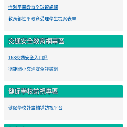
性別平等教育全球資訊網
教育部性平教育受理學生提案表單
交通安全教育網專區
168交通安全入口網
德龍國小交通安全評鑑網
健促學校訪視專區
健促學校計畫輔導訪視平台