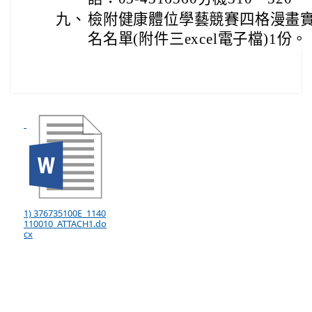
九、
檢附健康體位學藝競賽四格漫畫實
名名單(附件三excel電子檔)1份。
1) 376735100E_1140
110010_ATTACH1.do
cx