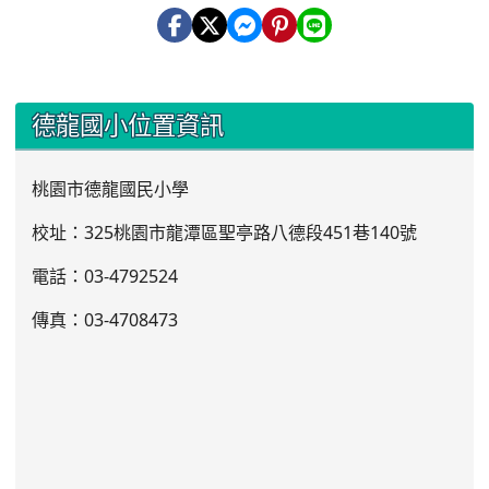
:::
德龍國小位置資訊
桃園市德龍國民小學
校址：325桃園市龍潭區聖亭路八德段451巷140號
電話：03
-4792524
傳真：03-4708473