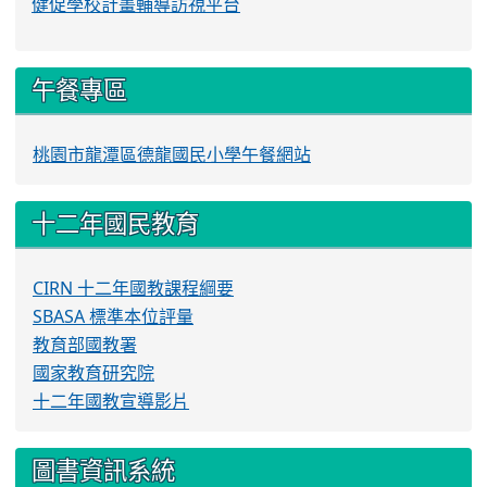
健促學校計畫輔導訪視平台
午餐專區
桃園市龍潭區德龍國民小學午餐網站
十二年國民教育
CIRN 十二年國教課程綱要
SBASA 標準本位評量
教育部國教署
國家教育研究院
十二年國教宣導影片
圖書資訊系統