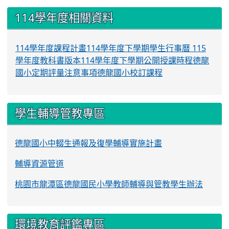
:::
114學年度相關資料
114學年度課程計畫
114學年度下學期學生行事曆
115
學年度教科書版本
114學年度下學期公開授課時程
德龍
國小定期評量注意事項
德龍國小校訂課程
學生輔導管教專區
德龍國小中輟生通報及復學輔導實施計畫
輔導資源管道
桃園市龍潭區德龍國民小學教師輔導與管教學生辦法
環境教育評鑑專區